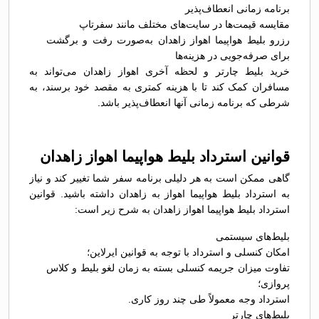
برنامه زمانی انعطاف‌پذیر
مقایسه قیمت‌ها در سایت‌های مختلف مانند سفرتاپ
رزرو بلیط هواپیما اهواز زاهدان به‌صورت رفت و برگشت
برای صرفه‌جویی در هزینه‌ها
خرید بلیط چارتر و لحظه آخری اهواز زاهدان می‌تواند به
مسافران کمک کند تا با هزینه کمتری به مقصد خود برسند، به
شرطی که برنامه زمانی آنها انعطاف‌پذیر باشد.
قوانین استرداد بلیط هواپیما اهواز زاهدان
گاهی ممکن است به هر دلیلی برنامه سفر شما تغییر کند و نیاز
به استرداد بلیط هواپیما اهواز به زاهدان داشته باشید. قوانین
استرداد بلیط هواپیما اهواز زاهدان به شرح زیر است:
بلیط‌های سیستمی
امکان کنسلی و استرداد با توجه به قوانین ایرلاین؛
تفاوت میزان جریمه کنسلی بسته به زمان لغو بلیط و کلاس
پروازی؛
استرداد وجه معمولاً طی چند روز کاری.
بلیط‌های چارتر