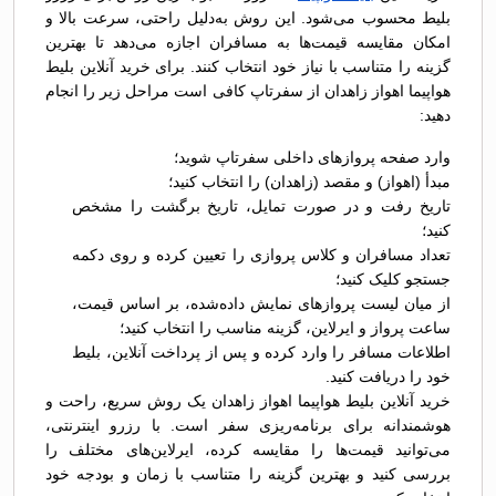
بلیط محسوب می‌شود. این روش به‌دلیل راحتی، سرعت بالا و
امکان مقایسه قیمت‌ها به مسافران اجازه می‌دهد تا بهترین
گزینه را متناسب با نیاز خود انتخاب کنند. برای خرید آنلاین بلیط
هواپیما اهواز زاهدان از سفرتاپ کافی است مراحل زیر را انجام
دهید:
وارد صفحه پروازهای داخلی سفرتاپ شوید؛
مبدأ (اهواز) و مقصد (زاهدان) را انتخاب کنید؛
تاریخ رفت و در صورت تمایل، تاریخ برگشت را مشخص
کنید؛
تعداد مسافران و کلاس پروازی را تعیین کرده و روی دکمه
جستجو کلیک کنید؛
از میان لیست پروازهای نمایش داده‌شده، بر اساس قیمت،
ساعت پرواز و ایرلاین، گزینه مناسب را انتخاب کنید؛
اطلاعات مسافر را وارد کرده و پس از پرداخت آنلاین، بلیط
خود را دریافت کنید.
خرید آنلاین بلیط هواپیما اهواز زاهدان یک روش سریع، راحت و
هوشمندانه برای برنامه‌ریزی سفر است. با رزرو اینترنتی،
می‌توانید قیمت‌ها را مقایسه کرده، ایرلاین‌های مختلف را
بررسی کنید و بهترین گزینه را متناسب با زمان و بودجه خود