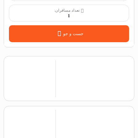
تعداد مسافران:
1
جست و جو