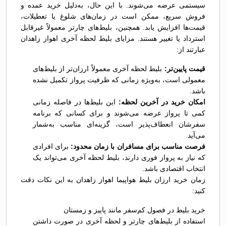
سیستمی عرضه می‌شوند. با این حال، به‌دلیل خرید عمده و
فروش سریع، ممکن است در زمان‌های شلوغ یا تعطیلات،
قیمت‌ها افزایش یابد. همچنین، بلیط‌های چارتر معمولاً غیرقابل
استرداد یا تغییر هستند. مزایای بلیط لحظه آخری اهواز زاهدان
عبارتند از:
قیمت پایین‌تر:
بلیط لحظه آخری معمولاً ارزان‌تر از بلیط‌های
معمولی است، به‌ویژه زمانی که ظرفیت پرواز تکمیل نشده
باشد.
امکان خرید در آخرین لحظه:
این بلیط‌ها در فاصله زمانی
کمی تا پرواز عرضه می‌شوند و برای کسانی که برنامه
سفرشان انعطاف‌پذیر است، گزینه‌ای مناسب به‌شمار
می‌آید.
فرصت مناسب برای مسافران با زمان محدود:
برای افرادی
که نیاز به پرواز فوری دارند، بلیط لحظه آخری می‌تواند یک
انتخاب اقتصادی باشد.
زمان خرید ارزان بلیط هواپیما اهواز زاهدان به این نکات دقت
کنید:
خرید بلیط در فصول کم‌سفر مانند پاییز و زمستان
استفاده از بلیط‌های چارتر و لحظه آخری در صورت داشتن