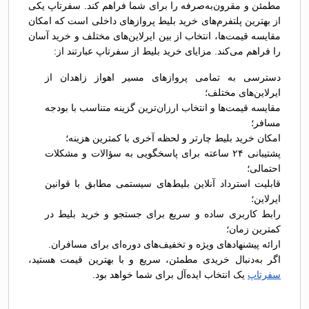
مطمئن و مقرون‌به‌صرفه را برای شما فراهم کند. سفرتاپ یکی
از بهترین پلتفرم‌های خرید بلیط پروازهای داخلی است که امکان
مقایسه قیمت‌ها، انتخاب از بین ایرلاین‌های مختلف و خرید آسان
را فراهم می‌کند. مزایای خرید بلیط از سفرتاپ عبارتند از:
دسترسی به تمامی پروازهای مسیر اهواز زاهدان از
ایرلاین‌های مختلف؛
مقایسه قیمت‌ها و انتخاب ارزان‌ترین گزینه متناسب با بودجه
مسافر؛
امکان خرید بلیط چارتر و لحظه آخری با کمترین هزینه؛
پشتیبانی ۲۴ ساعته برای پاسخگویی به سؤالات و مشکلات
احتمالی؛
قابلیت استرداد آنلاین بلیط‌های سیستمی مطابق با قوانین
ایرلاین؛
رابط کاربری ساده و سریع برای جستجو و خرید بلیط در
کمترین زمان؛
ارائه پیشنهادهای ویژه و تخفیف‌های دوره‌ای برای مسافران.
اگر به‌دنبال خریدی مطمئن، سریع و با بهترین قیمت هستید،
سفرتاپ
یک انتخاب ایده‌آل برای شما خواهد بود.