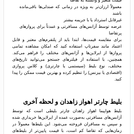
قیمت متغیر و وابسته به تقاضا
معمولاً ارزان‌تر به ویژه در زمانی که صندلی‌ها باقی‌مانده
باشند
غیرقابل استرداد یا با جریمه بیشتر
عرضه توسط آژانس‌های مسافرتی و عمدتاً برای پروازهای
پرتقاضا
برای مقایسه قیمت‌ها، ابتدا باید از پلتفرم‌های معتبر و قابل
اعتماد مانند سفرتاپ استفاده کنید که امکان مشاهده تمامی
پروازها از ایرلاین‌ها و آژانس‌های مختلف را فراهم می‌کند.
همچنین، با استفاده از فیلترهای جستجو می‌توانید تاریخ‌های
مختلف، نوع بلیط (سیستمی یا چارتری) و کلاس پروازی
(اقتصادی یا بیزنس) را تنظیم کرده و بهترین قیمت ممکن را پیدا
کنید.
بلیط چارتر اهواز زاهدان و لحظه آخری
بلیط هواپیما اهواز زاهدان چارتر بلیطی است که توسط
آژانس‌های مسافرتی به‌صورت عمده از ایرلاین‌ها خریداری شده
و سپس به مسافران فروخته می‌شود. این بلیط‌ها معمولاً در
زمان‌هایی که تقاضا کم است، با قیمت پایین‌تر از بلیط‌های