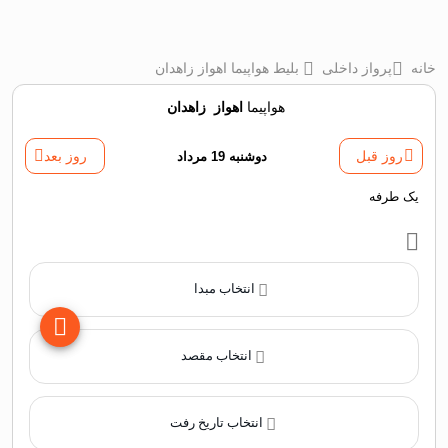
خانه
پرواز داخلی
بلیط هواپیما اهواز زاهدان
هواپیما
اهواز
‌
زاهدان
روز قبل
دوشنبه 19 مرداد
روز بعد
یک طرفه
انتخاب مبدا
انتخاب مقصد
انتخاب تاریخ رفت