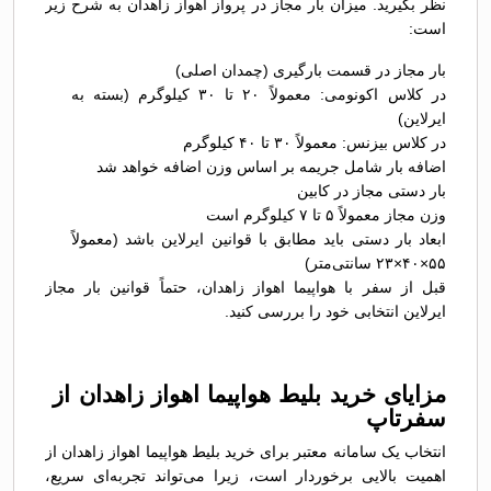
نظر بگیرید. میزان بار مجاز در پرواز اهواز زاهدان به شرح زیر
است:
بار مجاز در قسمت بارگیری (چمدان اصلی)
در کلاس اکونومی: معمولاً ۲۰ تا ۳۰ کیلوگرم (بسته به
ایرلاین)
در کلاس بیزنس: معمولاً ۳۰ تا ۴۰ کیلوگرم
اضافه بار شامل جریمه بر اساس وزن اضافه خواهد شد
بار دستی مجاز در کابین
وزن مجاز معمولاً ۵ تا ۷ کیلوگرم است
ابعاد بار دستی باید مطابق با قوانین ایرلاین باشد (معمولاً
۵۵×۴۰×۲۳ سانتی‌متر)
قبل از سفر با هواپیما اهواز زاهدان، حتماً قوانین بار مجاز
ایرلاین انتخابی خود را بررسی کنید.
مزایای خرید بلیط هواپیما اهواز زاهدان از
سفرتاپ
انتخاب یک سامانه معتبر برای خرید بلیط هواپیما اهواز زاهدان از
اهمیت بالایی برخوردار است، زیرا می‌تواند تجربه‌ای سریع،