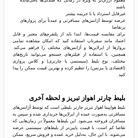
معمولاً ارزان‌تر به ویژه در زمانی که صندلی‌ها باقی‌مانده
باشند
غیرقابل استرداد یا با جریمه بیشتر
عرضه توسط آژانس‌های مسافرتی و عمدتاً برای پروازهای
پرتقاضا
برای مقایسه قیمت‌ها، ابتدا باید از پلتفرم‌های معتبر و قابل
اعتماد مانند سفرتاپ استفاده کنید که امکان مشاهده تمامی
پروازها از ایرلاین‌ها و آژانس‌های مختلف را فراهم می‌کند.
همچنین، با استفاده از فیلترهای جستجو می‌توانید تاریخ‌های
مختلف، نوع بلیط (سیستمی یا چارتری) و کلاس پروازی
(اقتصادی یا بیزنس) را تنظیم کرده و بهترین قیمت ممکن را پیدا
کنید.
بلیط چارتر اهواز تبریز و لحظه آخری
بلیط هواپیما اهواز تبریز چارتر بلیطی است که توسط آژانس‌های
مسافرتی به‌صورت عمده از ایرلاین‌ها خریداری شده و سپس به
مسافران فروخته می‌شود. این بلیط‌ها معمولاً در زمان‌هایی که
تقاضا کم است، با قیمت پایین‌تر از بلیط‌های سیستمی عرضه
می‌شوند. با این حال، به‌دلیل خرید عمده و فروش سریع، ممکن