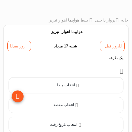
خانه
پرواز داخلی
بلیط هواپیما اهواز تبریز
هواپیما
اهواز
‌
تبریز
روز قبل
شنبه 17 مرداد
روز بعد
یک طرفه
انتخاب مبدا
انتخاب مقصد
انتخاب تاریخ رفت