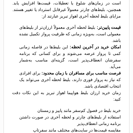
است در زمان‌های شلوغ یا تعطیلات، قیمت‌ها افزایش یابد.
همچنین، بلیط‌های چارتر معمولاً غیرقابل استرداد یا تغییر هستند.
مزایای بلیط لحظه آخری اهواز تبریز عبارتند از:
قیمت پایین‌تر:
بلیط لحظه آخری معمولاً ارزان‌تر از بلیط‌های
معمولی است، به‌ویژه زمانی که ظرفیت پرواز تکمیل نشده
باشد.
امکان خرید در آخرین لحظه:
این بلیط‌ها در فاصله زمانی
کمی تا پرواز عرضه می‌شوند و برای کسانی که برنامه
سفرشان انعطاف‌پذیر است، گزینه‌ای مناسب به‌شمار
می‌آید.
فرصت مناسب برای مسافران با زمان محدود:
برای افرادی
که نیاز به پرواز فوری دارند، بلیط لحظه آخری می‌تواند یک
انتخاب اقتصادی باشد.
زمان خرید ارزان بلیط هواپیما اهواز تبریز به این نکات دقت
کنید:
خرید بلیط در فصول کم‌سفر مانند پاییز و زمستان
استفاده از بلیط‌های چارتر و لحظه آخری در صورت داشتن
برنامه زمانی انعطاف‌پذیر
مقایسه قیمت‌ها در سایت‌های مختلف مانند سفرتاپ