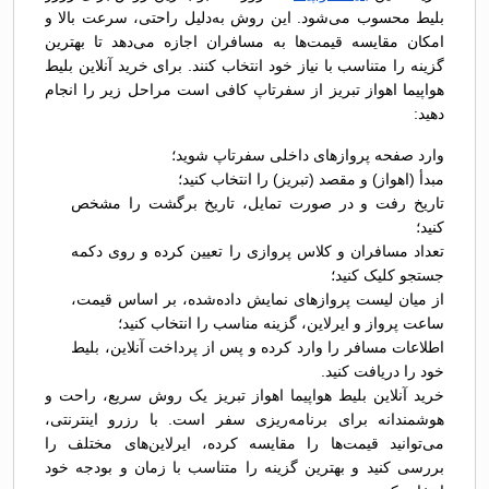
بلیط محسوب می‌شود. این روش به‌دلیل راحتی، سرعت بالا و
امکان مقایسه قیمت‌ها به مسافران اجازه می‌دهد تا بهترین
گزینه را متناسب با نیاز خود انتخاب کنند. برای خرید آنلاین بلیط
هواپیما اهواز تبریز از سفرتاپ کافی است مراحل زیر را انجام
دهید:
وارد صفحه پروازهای داخلی سفرتاپ شوید؛
مبدأ (اهواز) و مقصد (تبریز) را انتخاب کنید؛
تاریخ رفت و در صورت تمایل، تاریخ برگشت را مشخص
کنید؛
تعداد مسافران و کلاس پروازی را تعیین کرده و روی دکمه
جستجو کلیک کنید؛
از میان لیست پروازهای نمایش داده‌شده، بر اساس قیمت،
ساعت پرواز و ایرلاین، گزینه مناسب را انتخاب کنید؛
اطلاعات مسافر را وارد کرده و پس از پرداخت آنلاین، بلیط
خود را دریافت کنید.
خرید آنلاین بلیط هواپیما اهواز تبریز یک روش سریع، راحت و
هوشمندانه برای برنامه‌ریزی سفر است. با رزرو اینترنتی،
می‌توانید قیمت‌ها را مقایسه کرده، ایرلاین‌های مختلف را
بررسی کنید و بهترین گزینه را متناسب با زمان و بودجه خود