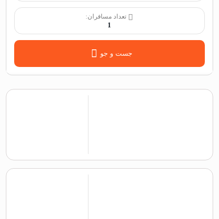
تعداد مسافران:
1
جست و جو