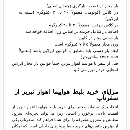
بار مجاز در قسمت بارگیری (چمدان اصلی)
در کلاس اکونومی: معمولاً ۲۰ تا ۳۰ کیلوگرم (بسته به
ایرلاین)
در کلاس بیزنس: معمولاً ۳۰ تا ۴۰ کیلوگرم
اضافه بار شامل جریمه بر اساس وزن اضافه خواهد شد
بار دستی مجاز در کابین
وزن مجاز معمولاً ۵ تا ۷ کیلوگرم است
ابعاد بار دستی باید مطابق با قوانین ایرلاین باشد (معمولاً
۵۵×۴۰×۲۳ سانتی‌متر)
قبل از سفر با هواپیما اهواز تبریز، حتماً قوانین بار مجاز ایرلاین
انتخابی خود را بررسی کنید.
مزایای خرید بلیط هواپیما اهواز تبریز از
سفرتاپ
انتخاب یک سامانه معتبر برای خرید بلیط هواپیما اهواز تبریز از
اهمیت بالایی برخوردار است، زیرا می‌تواند تجربه‌ای سریع،
مطمئن و مقرون‌به‌صرفه را برای شما فراهم کند. سفرتاپ یکی
از بهترین پلتفرم‌های خرید بلیط پروازهای داخلی است که امکان