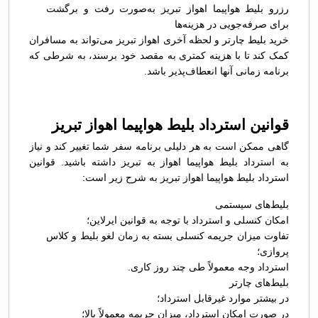
رزرو بلیط هواپیما اهواز تبریز به‌صورت رفت و برگشت
برای صرفه‌جویی در هزینه‌ها
خرید بلیط چارتر و لحظه آخری اهواز تبریز می‌تواند به مسافران
کمک کند تا با هزینه کمتری به مقصد خود برسند، به شرطی که
برنامه زمانی آنها انعطاف‌پذیر باشد.
قوانین استرداد بلیط هواپیما اهواز تبریز
گاهی ممکن است به هر دلیلی برنامه سفر شما تغییر کند و نیاز
به استرداد بلیط هواپیما اهواز به تبریز داشته باشید. قوانین
استرداد بلیط هواپیما اهواز تبریز به شرح زیر است:
بلیط‌های سیستمی
امکان کنسلی و استرداد با توجه به قوانین ایرلاین؛
تفاوت میزان جریمه کنسلی بسته به زمان لغو بلیط و کلاس
پروازی؛
استرداد وجه معمولاً طی چند روز کاری.
بلیط‌های چارتر
در بیشتر موارد غیرقابل استرداد؛
در صورت امکان استرداد، میزان جریمه معمولاً بالا؛