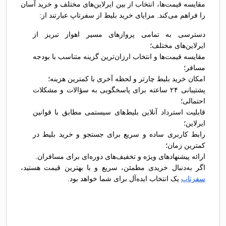
مقایسه قیمت‌ها، انتخاب از بین ایرلاین‌های مختلف و خرید آسان
را فراهم می‌کند. مزایای خرید بلیط از سفرتاپ عبارتند از:
دسترسی به تمامی پروازهای مسیر اهواز تبریز از
ایرلاین‌های مختلف؛
مقایسه قیمت‌ها و انتخاب ارزان‌ترین گزینه متناسب با بودجه
مسافر؛
امکان خرید بلیط چارتر و لحظه آخری با کمترین هزینه؛
پشتیبانی ۲۴ ساعته برای پاسخگویی به سؤالات و مشکلات
احتمالی؛
قابلیت استرداد آنلاین بلیط‌های سیستمی مطابق با قوانین
ایرلاین؛
رابط کاربری ساده و سریع برای جستجو و خرید بلیط در
کمترین زمان؛
ارائه پیشنهادهای ویژه و تخفیف‌های دوره‌ای برای مسافران.
اگر به‌دنبال خریدی مطمئن، سریع و با بهترین قیمت هستید،
سفرتاپ
یک انتخاب ایده‌آل برای شما خواهد بود.