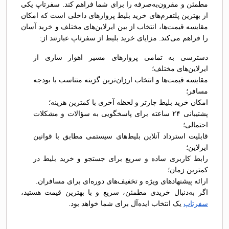
مطمئن و مقرون‌به‌صرفه را برای شما فراهم کند. سفرتاپ یکی
از بهترین پلتفرم‌های خرید بلیط پروازهای داخلی است که امکان
مقایسه قیمت‌ها، انتخاب از بین ایرلاین‌های مختلف و خرید آسان
را فراهم می‌کند. مزایای خرید بلیط از سفرتاپ عبارتند از:
دسترسی به تمامی پروازهای مسیر اهواز ساری از
ایرلاین‌های مختلف؛
مقایسه قیمت‌ها و انتخاب ارزان‌ترین گزینه متناسب با بودجه
مسافر؛
امکان خرید بلیط چارتر و لحظه آخری با کمترین هزینه؛
پشتیبانی ۲۴ ساعته برای پاسخگویی به سؤالات و مشکلات
احتمالی؛
قابلیت استرداد آنلاین بلیط‌های سیستمی مطابق با قوانین
ایرلاین؛
رابط کاربری ساده و سریع برای جستجو و خرید بلیط در
کمترین زمان؛
ارائه پیشنهادهای ویژه و تخفیف‌های دوره‌ای برای مسافران.
اگر به‌دنبال خریدی مطمئن، سریع و با بهترین قیمت هستید،
سفرتاپ
یک انتخاب ایده‌آل برای شما خواهد بود.