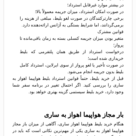
در بیشتر موارد غیرقابل استرداد؛
در صورت امکان استرداد، میزان جریمه معمولاً بالا؛
برخی چارترکنندگان در صورت لغو بلیط، مبلغی از هزینه را
برمی‌گردانند، اما شرایط بستگی به آژانس ارائه‌دهنده دارد.
قوانین مشترک
متغیر بودن میزان جریمه کنسلی بسته به زمان باقی‌مانده تا
پرواز؛
درخواست استرداد از طریق همان پلتفرمی که بلیط
خریداری شده است؛
در صورت تأخیر یا لغو پرواز از سوی ایرلاین، استرداد کامل
بلیط بدون جریمه انجام می‌شود.
قبل از خرید بلیط، حتماً قوانین استرداد بلیط هواپیما اهواز به
ساری را بررسی کنید. اگر احتمال تغییر در برنامه سفر شما
وجود دارد، خرید بلیط سیستمی گزینه بهتری خواهد بود.
بار مجاز هواپیما اهواز به ساری
هنگام خرید بلیط هواپیما اهواز ساری، آگاهی از میزان باز مجاز
هواپیما اهواز به ساری یکی از مهم‌ترین نکاتی است که باید در