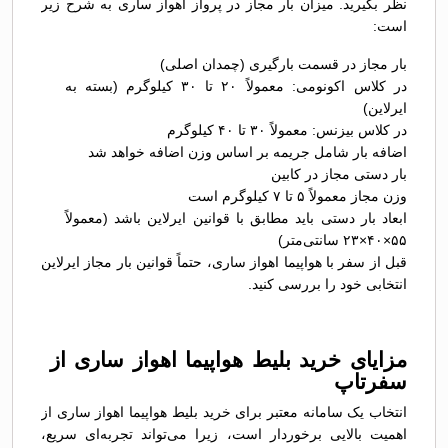
نظر بگیرید. میزان بار مجاز در پرواز اهواز ساری به شرح زیر
است:
بار مجاز در قسمت بارگیری (چمدان اصلی)
در کلاس اکونومی: معمولاً ۲۰ تا ۳۰ کیلوگرم (بسته به
ایرلاین)
در کلاس بیزنس: معمولاً ۳۰ تا ۴۰ کیلوگرم
اضافه بار شامل جریمه بر اساس وزن اضافه خواهد شد
بار دستی مجاز در کابین
وزن مجاز معمولاً ۵ تا ۷ کیلوگرم است
ابعاد بار دستی باید مطابق با قوانین ایرلاین باشد (معمولاً
۵۵×۴۰×۲۳ سانتی‌متر)
قبل از سفر با هواپیما اهواز ساری، حتماً قوانین بار مجاز ایرلاین
انتخابی خود را بررسی کنید.
مزایای خرید بلیط هواپیما اهواز ساری از
سفرتاپ
انتخاب یک سامانه معتبر برای خرید بلیط هواپیما اهواز ساری از
اهمیت بالایی برخوردار است، زیرا می‌تواند تجربه‌ای سریع،