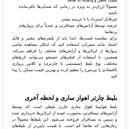
قیمت متغیر و وابسته به تقاضا
معمولاً ارزان‌تر به ویژه در زمانی که صندلی‌ها باقی‌مانده
باشند
غیرقابل استرداد یا با جریمه بیشتر
عرضه توسط آژانس‌های مسافرتی و عمدتاً برای پروازهای
پرتقاضا
برای مقایسه قیمت‌ها، ابتدا باید از پلتفرم‌های معتبر و قابل
اعتماد مانند سفرتاپ استفاده کنید که امکان مشاهده تمامی
پروازها از ایرلاین‌ها و آژانس‌های مختلف را فراهم می‌کند.
همچنین، با استفاده از فیلترهای جستجو می‌توانید تاریخ‌های
مختلف، نوع بلیط (سیستمی یا چارتری) و کلاس پروازی
(اقتصادی یا بیزنس) را تنظیم کرده و بهترین قیمت ممکن را پیدا
کنید.
بلیط چارتر اهواز ساری و لحظه آخری
بلیط هواپیما اهواز ساری چارتر بلیطی است که توسط
آژانس‌های مسافرتی به‌صورت عمده از ایرلاین‌ها خریداری شده
و سپس به مسافران فروخته می‌شود. این بلیط‌ها معمولاً در
زمان‌هایی که تقاضا کم است، با قیمت پایین‌تر از بلیط‌های