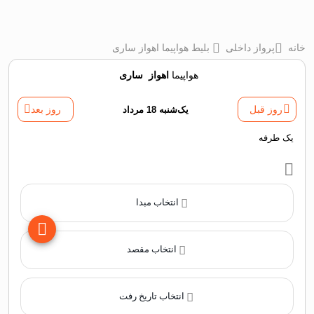
خانه
پرواز داخلی
بلیط هواپیما اهواز ساری
هواپیما
اهواز
‌
ساری
روز قبل
یک‌شنبه 18 مرداد
روز بعد
یک طرفه
انتخاب مبدا
انتخاب مقصد
انتخاب تاریخ رفت