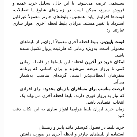
سیستمی عرضه می‌شوند. با این حال، به‌دلیل خرید عمده و
فروش سریع، ممکن است در زمان‌های شلوغ یا تعطیلات،
قیمت‌ها افزایش یابد. همچنین، بلیط‌های چارتر معمولاً غیرقابل
استرداد یا تغییر هستند. مزایای بلیط لحظه آخری اهواز ساری
عبارتند از:
قیمت پایین‌تر:
بلیط لحظه آخری معمولاً ارزان‌تر از بلیط‌های
معمولی است، به‌ویژه زمانی که ظرفیت پرواز تکمیل نشده
باشد.
امکان خرید در آخرین لحظه:
این بلیط‌ها در فاصله زمانی
کمی تا پرواز عرضه می‌شوند و برای کسانی که برنامه
سفرشان انعطاف‌پذیر است، گزینه‌ای مناسب به‌شمار
می‌آید.
فرصت مناسب برای مسافران با زمان محدود:
برای افرادی
که نیاز به پرواز فوری دارند، بلیط لحظه آخری می‌تواند یک
انتخاب اقتصادی باشد.
زمان خرید ارزان بلیط هواپیما اهواز ساری به این نکات دقت
کنید:
خرید بلیط در فصول کم‌سفر مانند پاییز و زمستان
استفاده از بلیط‌های چارتر و لحظه آخری در صورت داشتن