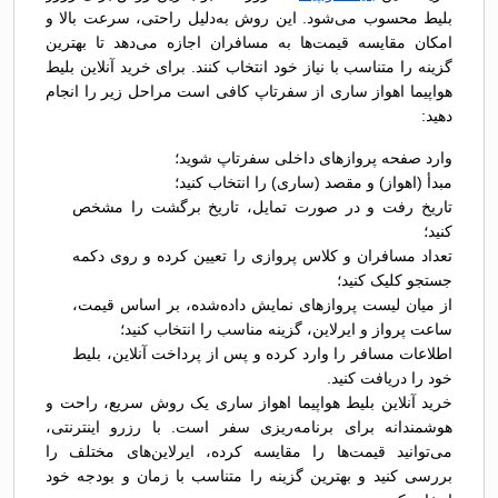
بلیط محسوب می‌شود. این روش به‌دلیل راحتی، سرعت بالا و
امکان مقایسه قیمت‌ها به مسافران اجازه می‌دهد تا بهترین
گزینه را متناسب با نیاز خود انتخاب کنند. برای خرید آنلاین بلیط
هواپیما اهواز ساری از سفرتاپ کافی است مراحل زیر را انجام
دهید:
وارد صفحه پروازهای داخلی سفرتاپ شوید؛
مبدأ (اهواز) و مقصد (ساری) را انتخاب کنید؛
تاریخ رفت و در صورت تمایل، تاریخ برگشت را مشخص
کنید؛
تعداد مسافران و کلاس پروازی را تعیین کرده و روی دکمه
جستجو کلیک کنید؛
از میان لیست پروازهای نمایش داده‌شده، بر اساس قیمت،
ساعت پرواز و ایرلاین، گزینه مناسب را انتخاب کنید؛
اطلاعات مسافر را وارد کرده و پس از پرداخت آنلاین، بلیط
خود را دریافت کنید.
خرید آنلاین بلیط هواپیما اهواز ساری یک روش سریع، راحت و
هوشمندانه برای برنامه‌ریزی سفر است. با رزرو اینترنتی،
می‌توانید قیمت‌ها را مقایسه کرده، ایرلاین‌های مختلف را
بررسی کنید و بهترین گزینه را متناسب با زمان و بودجه خود