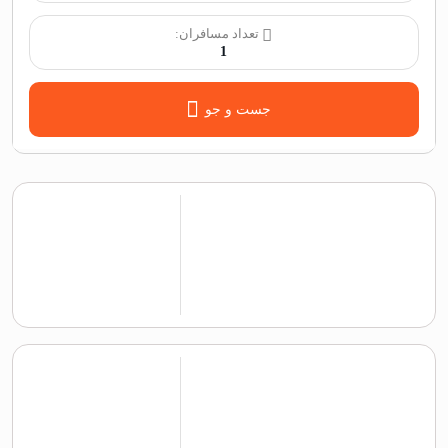
تعداد مسافران:
1
جست و جو