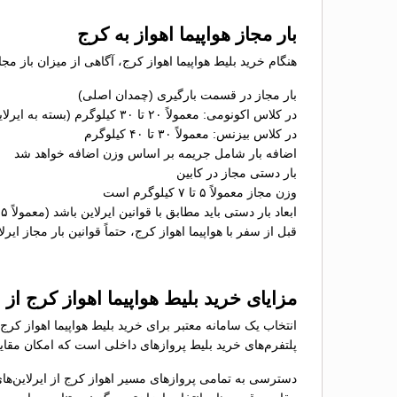
بار مجاز هواپیما اهواز به کرج
هنگام خرید بلیط هواپیما اهواز کرج، آگاهی از میزان باز مج
بار مجاز در قسمت بارگیری (چمدان اصلی)
در کلاس اکونومی: معمولاً ۲۰ تا ۳۰ کیلوگرم (بسته به ایرلاین)
در کلاس بیزنس: معمولاً ۳۰ تا ۴۰ کیلوگرم
اضافه بار شامل جریمه بر اساس وزن اضافه خواهد شد
بار دستی مجاز در کابین
وزن مجاز معمولاً ۵ تا ۷ کیلوگرم است
ابعاد بار دستی باید مطابق با قوانین ایرلاین باشد (معمولاً ۵۵×۴۰×۲۳ سانتی‌متر)
قبل از سفر با هواپیما اهواز کرج، حتماً قوانین بار مجاز ایر
مزایای خرید بلیط هواپیما اهواز کرج ا
انتخاب یک سامانه معتبر برای خرید بلیط هواپیما اهواز کر
پلتفرم‌های خرید بلیط پروازهای داخلی است که امکان مقایسه
دسترسی به تمامی پروازهای مسیر اهواز کرج از ایرلاین‌ها