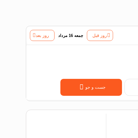
روز قبل
جمعه 16 مرداد
روز بعد
جست و جو