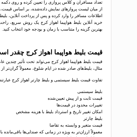
تعداد مسافران و کلاس پروازی را تعیین کرده و روی دکمه 
از میان لیست پروازهای نمایش داده‌شده، بر اساس قیمت، سا
اطلاعات مسافر را وارد کرده و پس از پرداخت آنلاین، بلیط 
خرید آنلاین بلیط هواپیما اهواز کرج یک روش سریع، راحت 
بهترین گزینه را متناسب با زمان و بودجه خود انتخاب کنید.
قیمت بلیط هواپیما اهواز کرج چقدر اس
قیمت بلیط هواپیما اهواز کرج می‌تواند تحت تأثیر چندین ع
مثال، بلیط‌های صادر شده در ایام شلوغ، معمولاً گران‌تر ا
تفاوت قیمت بلیط سیستمی و بلیط چارتر اهواز کرج عبارتند 
بلیط سیستمی
قیمت ثابت و از پیش تعیین‌شده
تغییرات محدود در قیمت‌ها
امکان تغییر تاریخ و استرداد بلیط با هزینه مشخص
بلیط چارتر
قیمت متغیر و وابسته به تقاضا
معمولاً ارزان‌تر به ویژه در زمانی که صندلی‌ها باقی‌مانده با