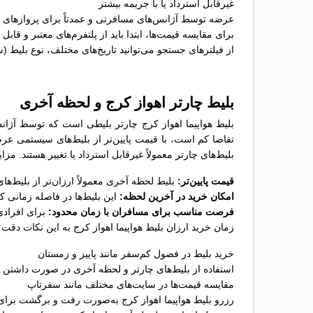
غیرقابل استرداد یا با جریمه بیشتر
عرضه توسط آژانس‌های مسافرتی و عمدتاً برای پروازهای پ
برای مقایسه قیمت‌ها، ابتدا باید از پلتفرم‌های معتبر و قاب
از فیلترهای جستجو می‌توانید تاریخ‌های مختلف، نوع بلیط (
بلیط چارتر اهواز کرج و لحظه آخری
بلیط هواپیما اهواز کرج چارتر بلیطی است که توسط آژانس
تقاضا کم است، با قیمت پایین‌تر از بلیط‌های سیستمی عر
بلیط‌های چارتر معمولاً غیرقابل استرداد یا تغییر هستند. مزا
قیمت پایین‌تر:
بلیط لحظه آخری معمولاً ارزان‌تر از بلیط‌
امکان خرید در آخرین لحظه:
این بلیط‌ها در فاصله زمانی 
فرصت مناسب برای مسافران با زمان محدود:
برای افرادی
زمان خرید ارزان بلیط هواپیما اهواز کرج به این نکات دقت ک
خرید بلیط در فصول کم‌سفر مانند پاییز و زمستان
استفاده از بلیط‌های چارتر و لحظه آخری در صورت داشتن ب
مقایسه قیمت‌ها در سایت‌های مختلف مانند سفرتاپ
رزرو بلیط هواپیما اهواز کرج به‌صورت رفت و برگشت برای 