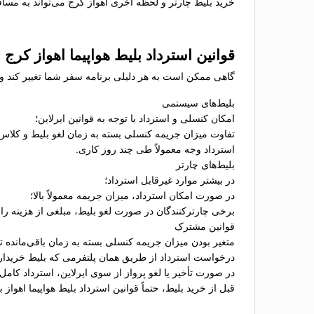
خرید بلیط چارتر و لحظه آخری اهواز کرج می‌تواند به مساف
قوانین استرداد بلیط هواپیما اهواز کرج
گاهی ممکن است به هر دلیلی برنامه سفر شما تغییر کند و نی
بلیط‌های سیستمی
امکان کنسلی و استرداد با توجه به قوانین ایرلاین؛
تفاوت میزان جریمه کنسلی بسته به زمان لغو بلیط و کلاس
استرداد وجه معمولاً طی چند روز کاری.
بلیط‌های چارتر
در بیشتر موارد غیرقابل استرداد؛
در صورت امکان استرداد، میزان جریمه معمولاً بالا؛
برخی چارترکنندگان در صورت لغو بلیط، مبلغی از هزینه را ب
قوانین مشترک
متغیر بودن میزان جریمه کنسلی بسته به زمان باقی‌مانده تا 
درخواست استرداد از طریق همان پلتفرمی که بلیط خریدا
در صورت تأخیر یا لغو پرواز از سوی ایرلاین، استرداد کامل
قبل از خرید بلیط، حتماً قوانین استرداد بلیط هواپیما اهوا