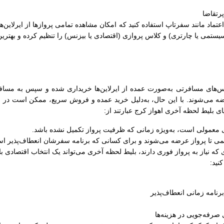
رتقاضا
ل اعتماد مانند سفرتاپ استفاده کنید که امکان مشاهده تمامی پروازها از ایرلاین‌
سیستمی یا چارتری) و کلاس پروازی (اقتصادی یا بیزنس) را تنظیم کرده و بهترین
‌های مسافرتی به‌صورت عمده از ایرلاین‌ها خریداری شده و سپس به مسافران
ضه می‌شوند. با این حال، به‌دلیل خرید عمده و فروش سریع، ممکن است در زما
یای بلیط لحظه آخری اهواز کرج عبارتند از:
های معمولی است، به‌ویژه زمانی که ظرفیت پرواز تکمیل نشده باشد.
کمی تا پرواز عرضه می‌شوند و برای کسانی که برنامه سفرشان انعطاف‌پذیر اس
 که نیاز به پرواز فوری دارند، بلیط لحظه آخری می‌تواند یک انتخاب اقتصادی ب
نید:
رنامه زمانی انعطاف‌پذیر
صرفه‌جویی در هزینه‌ها