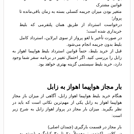
قوانین مشترک
متغیر بودن میزان جریمه کنسلی بسته به زمان باقی‌مانده تا
پرواز؛
درخواست استرداد از طریق همان پلتفرمی که بلیط
خریداری شده است؛
در صورت تأخیر یا لغو پرواز از سوی ایرلاین، استرداد کامل
بلیط بدون جریمه انجام می‌شود.
قبل از خرید بلیط، حتماً قوانین استرداد بلیط هواپیما اهواز به
زابل را بررسی کنید. اگر احتمال تغییر در برنامه سفر شما وجود
دارد، خرید بلیط سیستمی گزینه بهتری خواهد بود.
بار مجاز هواپیما اهواز به زابل
هنگام خرید بلیط هواپیما اهواز زابل، آگاهی از میزان باز مجاز
هواپیما اهواز به زابل یکی از مهم‌ترین نکاتی است که باید در
نظر بگیرید. میزان بار مجاز در پرواز اهواز زابل به شرح زیر
است:
بار مجاز در قسمت بارگیری (چمدان اصلی)
در کلاس اکونومی: معمولاً ۲۰ تا ۳۰ کیلوگرم (بسته به