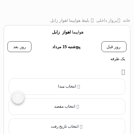
خانه
پرواز داخلی
بلیط هواپیما اهواز زابل
هواپیما
اهواز
‌
زابل
روز قبل
پنج‌شنبه 15 مرداد
روز بعد
یک طرفه
انتخاب مبدا
انتخاب مقصد
انتخاب تاریخ رفت