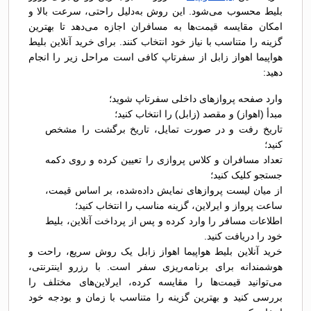
بلیط محسوب می‌شود. این روش به‌دلیل راحتی، سرعت بالا و
امکان مقایسه قیمت‌ها به مسافران اجازه می‌دهد تا بهترین
گزینه را متناسب با نیاز خود انتخاب کنند. برای خرید آنلاین بلیط
هواپیما اهواز زابل از سفرتاپ کافی است مراحل زیر را انجام
دهید:
وارد صفحه پروازهای داخلی سفرتاپ شوید؛
مبدأ (اهواز) و مقصد (زابل) را انتخاب کنید؛
تاریخ رفت و در صورت تمایل، تاریخ برگشت را مشخص
کنید؛
تعداد مسافران و کلاس پروازی را تعیین کرده و روی دکمه
جستجو کلیک کنید؛
از میان لیست پروازهای نمایش داده‌شده، بر اساس قیمت،
ساعت پرواز و ایرلاین، گزینه مناسب را انتخاب کنید؛
اطلاعات مسافر را وارد کرده و پس از پرداخت آنلاین، بلیط
خود را دریافت کنید.
خرید آنلاین بلیط هواپیما اهواز زابل یک روش سریع، راحت و
هوشمندانه برای برنامه‌ریزی سفر است. با رزرو اینترنتی،
می‌توانید قیمت‌ها را مقایسه کرده، ایرلاین‌های مختلف را
بررسی کنید و بهترین گزینه را متناسب با زمان و بودجه خود