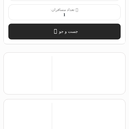
تعداد مسافران:
1
جست و جو