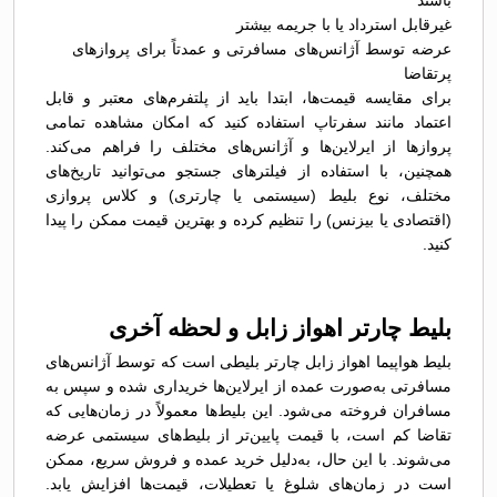
باشند
غیرقابل استرداد یا با جریمه بیشتر
عرضه توسط آژانس‌های مسافرتی و عمدتاً برای پروازهای
پرتقاضا
برای مقایسه قیمت‌ها، ابتدا باید از پلتفرم‌های معتبر و قابل
اعتماد مانند سفرتاپ استفاده کنید که امکان مشاهده تمامی
پروازها از ایرلاین‌ها و آژانس‌های مختلف را فراهم می‌کند.
همچنین، با استفاده از فیلترهای جستجو می‌توانید تاریخ‌های
مختلف، نوع بلیط (سیستمی یا چارتری) و کلاس پروازی
(اقتصادی یا بیزنس) را تنظیم کرده و بهترین قیمت ممکن را پیدا
کنید.
بلیط چارتر اهواز زابل و لحظه آخری
بلیط هواپیما اهواز زابل چارتر بلیطی است که توسط آژانس‌های
مسافرتی به‌صورت عمده از ایرلاین‌ها خریداری شده و سپس به
مسافران فروخته می‌شود. این بلیط‌ها معمولاً در زمان‌هایی که
تقاضا کم است، با قیمت پایین‌تر از بلیط‌های سیستمی عرضه
می‌شوند. با این حال، به‌دلیل خرید عمده و فروش سریع، ممکن
است در زمان‌های شلوغ یا تعطیلات، قیمت‌ها افزایش یابد.