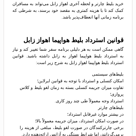
خرید بلیط چارتر و لحظه آخری اهواز زابل می‌تواند به مسافران
کمک کند تا با هزینه کمتری به مقصد خود برسند، به شرطی که
برنامه زمانی آنها انعطاف‌پذیر باشد.
قوانین استرداد بلیط هواپیما اهواز زابل
گاهی ممکن است به هر دلیلی برنامه سفر شما تغییر کند و نیاز
به استرداد بلیط هواپیما اهواز به زابل داشته باشید. قوانین
استرداد بلیط هواپیما اهواز زابل به شرح زیر است:
بلیط‌های سیستمی
امکان کنسلی و استرداد با توجه به قوانین ایرلاین؛
تفاوت میزان جریمه کنسلی بسته به زمان لغو بلیط و کلاس
پروازی؛
استرداد وجه معمولاً طی چند روز کاری.
بلیط‌های چارتر
در بیشتر موارد غیرقابل استرداد؛
در صورت امکان استرداد، میزان جریمه معمولاً بالا؛
برخی چارترکنندگان در صورت لغو بلیط، مبلغی از هزینه را
برمی‌گردانند، اما شرایط بستگی به آژانس ارائه‌دهنده دارد.