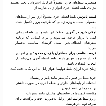
همچنین، بلیط‌های چارتر معمولاً غیرقابل استرداد یا تغییر هستند.
مزایای بلیط لحظه آخری اهواز زابل عبارتند از:
قیمت پایین‌تر:
بلیط لحظه آخری معمولاً ارزان‌تر از بلیط‌های
معمولی است، به‌ویژه زمانی که ظرفیت پرواز تکمیل نشده
باشد.
امکان خرید در آخرین لحظه:
این بلیط‌ها در فاصله زمانی
کمی تا پرواز عرضه می‌شوند و برای کسانی که برنامه
سفرشان انعطاف‌پذیر است، گزینه‌ای مناسب به‌شمار
می‌آید.
فرصت مناسب برای مسافران با زمان محدود:
برای افرادی
که نیاز به پرواز فوری دارند، بلیط لحظه آخری می‌تواند یک
انتخاب اقتصادی باشد.
زمان خرید ارزان بلیط هواپیما اهواز زابل به این نکات دقت کنید:
خرید بلیط در فصول کم‌سفر مانند پاییز و زمستان
استفاده از بلیط‌های چارتر و لحظه آخری در صورت داشتن
برنامه زمانی انعطاف‌پذیر
مقایسه قیمت‌ها در سایت‌های مختلف مانند سفرتاپ
رزرو بلیط هواپیما اهواز زابل به‌صورت رفت و برگشت برای
صرفه‌جویی در هزینه‌ها