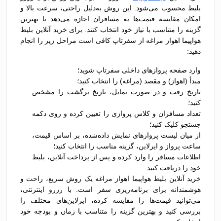
بلیط محسوب می‌شود. این روش به‌دلیل راحتی، سرعت بالا و
امکان مقایسه قیمت‌ها به مسافران اجازه می‌دهد تا بهترین
گزینه را متناسب با نیاز خود انتخاب کنند. برای خرید آنلاین بلیط
هواپیما اهواز مراغه از سفرتاپ کافی است مراحل زیر را انجام
دهید:
وارد صفحه پروازهای داخلی سفرتاپ شوید؛
مبدأ (اهواز) و مقصد (مراغه) را انتخاب کنید؛
تاریخ رفت و در صورت تمایل، تاریخ برگشت را مشخص
کنید؛
تعداد مسافران و کلاس پروازی را تعیین کرده و روی دکمه
جستجو کلیک کنید؛
از میان لیست پروازهای نمایش داده‌شده، بر اساس قیمت،
ساعت پرواز و ایرلاین، گزینه مناسب را انتخاب کنید؛
اطلاعات مسافر را وارد کرده و پس از پرداخت آنلاین، بلیط
خود را دریافت کنید.
خرید آنلاین بلیط هواپیما اهواز مراغه یک روش سریع، راحت و
هوشمندانه برای برنامه‌ریزی سفر است. با رزرو اینترنتی،
می‌توانید قیمت‌ها را مقایسه کرده، ایرلاین‌های مختلف را
بررسی کنید و بهترین گزینه را متناسب با زمان و بودجه خود