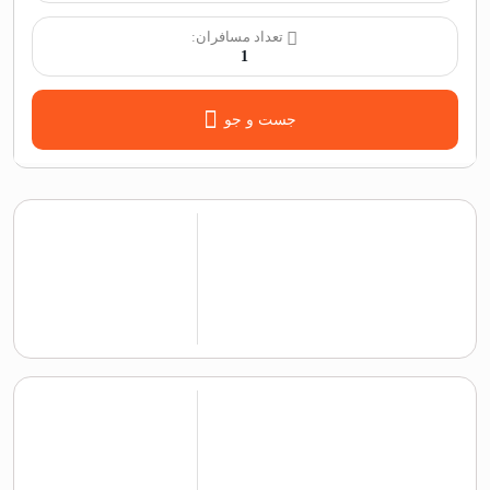
تعداد مسافران:
1
جست و جو