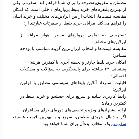
مطمئن و مقرون‌به‌صرفه را برای شما فراهم کند. سفرتاپ یکی
از بهترین پلتفرم‌های خرید بلیط پروازهای داخلی است که امکان
مقایسه قیمت‌ها، انتخاب از بین ایرلاین‌های مختلف و خرید آسان
را فراهم می‌کند. مزایای خرید بلیط از سفرتاپ عبارتند از:
دسترسی به تمامی پروازهای مسیر اهواز مراغه از
ایرلاین‌های مختلف؛
مقایسه قیمت‌ها و انتخاب ارزان‌ترین گزینه متناسب با بودجه
مسافر؛
امکان خرید بلیط چارتر و لحظه آخری با کمترین هزینه؛
پشتیبانی ۲۴ ساعته برای پاسخگویی به سؤالات و مشکلات
احتمالی؛
قابلیت استرداد آنلاین بلیط‌های سیستمی مطابق با قوانین
ایرلاین؛
رابط کاربری ساده و سریع برای جستجو و خرید بلیط در
کمترین زمان؛
ارائه پیشنهادهای ویژه و تخفیف‌های دوره‌ای برای مسافران.
اگر به‌دنبال خریدی مطمئن، سریع و با بهترین قیمت هستید،
سفرتاپ
یک انتخاب ایده‌آل برای شما خواهد بود.