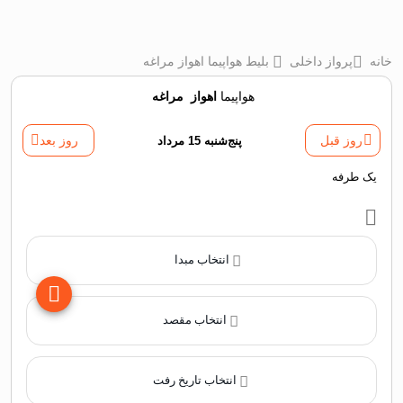
خانه
پرواز داخلی
بلیط هواپیما اهواز مراغه
هواپیما
اهواز
‌
مراغه
روز قبل
پنج‌شنبه 15 مرداد
روز بعد
یک طرفه
انتخاب مبدا
انتخاب مقصد
انتخاب تاریخ رفت