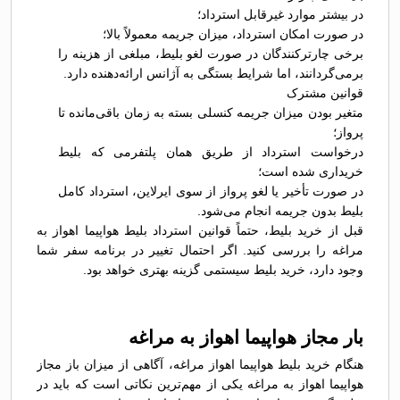
در بیشتر موارد غیرقابل استرداد؛
در صورت امکان استرداد، میزان جریمه معمولاً بالا؛
برخی چارترکنندگان در صورت لغو بلیط، مبلغی از هزینه را
برمی‌گردانند، اما شرایط بستگی به آژانس ارائه‌دهنده دارد.
قوانین مشترک
متغیر بودن میزان جریمه کنسلی بسته به زمان باقی‌مانده تا
پرواز؛
درخواست استرداد از طریق همان پلتفرمی که بلیط
خریداری شده است؛
در صورت تأخیر یا لغو پرواز از سوی ایرلاین، استرداد کامل
بلیط بدون جریمه انجام می‌شود.
قبل از خرید بلیط، حتماً قوانین استرداد بلیط هواپیما اهواز به
مراغه را بررسی کنید. اگر احتمال تغییر در برنامه سفر شما
وجود دارد، خرید بلیط سیستمی گزینه بهتری خواهد بود.
بار مجاز هواپیما اهواز به مراغه
هنگام خرید بلیط هواپیما اهواز مراغه، آگاهی از میزان باز مجاز
هواپیما اهواز به مراغه یکی از مهم‌ترین نکاتی است که باید در