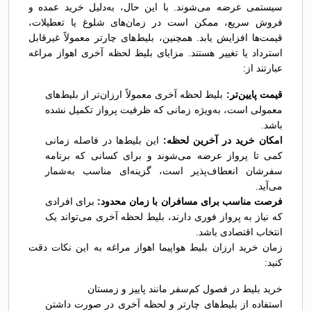
سیستمی عرضه می‌شوند. با این حال، به‌دلیل خرید عمده و
فروش سریع، ممکن است در زمان‌های شلوغ یا تعطیلات،
قیمت‌ها افزایش یابد. همچنین، بلیط‌های چارتر معمولاً غیرقابل
استرداد یا تغییر هستند. مزایای بلیط لحظه آخری اهواز مراغه
عبارتند از:
قیمت پایین‌تر:
بلیط لحظه آخری معمولاً ارزان‌تر از بلیط‌های
معمولی است، به‌ویژه زمانی که ظرفیت پرواز تکمیل نشده
باشد.
امکان خرید در آخرین لحظه:
این بلیط‌ها در فاصله زمانی
کمی تا پرواز عرضه می‌شوند و برای کسانی که برنامه
سفرشان انعطاف‌پذیر است، گزینه‌ای مناسب به‌شمار
می‌آید.
فرصت مناسب برای مسافران با زمان محدود:
برای افرادی
که نیاز به پرواز فوری دارند، بلیط لحظه آخری می‌تواند یک
انتخاب اقتصادی باشد.
زمان خرید ارزان بلیط هواپیما اهواز مراغه به این نکات دقت
کنید:
خرید بلیط در فصول کم‌سفر مانند پاییز و زمستان
استفاده از بلیط‌های چارتر و لحظه آخری در صورت داشتن