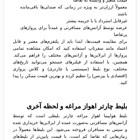
قیمت متغیر و وابسته به تقاضا
معمولاً ارزان‌تر به ویژه در زمانی که صندلی‌ها باقی‌مانده
باشند
غیرقابل استرداد یا با جریمه بیشتر
عرضه توسط آژانس‌های مسافرتی و عمدتاً برای پروازهای
پرتقاضا
برای مقایسه قیمت‌ها، ابتدا باید از پلتفرم‌های معتبر و قابل
اعتماد مانند سفرتاپ استفاده کنید که امکان مشاهده تمامی
پروازها از ایرلاین‌ها و آژانس‌های مختلف را فراهم می‌کند.
همچنین، با استفاده از فیلترهای جستجو می‌توانید تاریخ‌های
مختلف، نوع بلیط (سیستمی یا چارتری) و کلاس پروازی
(اقتصادی یا بیزنس) را تنظیم کرده و بهترین قیمت ممکن را پیدا
کنید.
بلیط چارتر اهواز مراغه و لحظه آخری
بلیط هواپیما اهواز مراغه چارتر بلیطی است که توسط
آژانس‌های مسافرتی به‌صورت عمده از ایرلاین‌ها خریداری شده
و سپس به مسافران فروخته می‌شود. این بلیط‌ها معمولاً در
زمان‌هایی که تقاضا کم است، با قیمت پایین‌تر از بلیط‌های