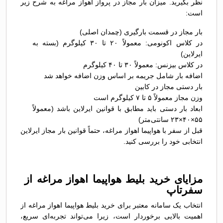
نظر بگیرید. میزان بار مجاز در پرواز اهواز مراغه به شرح زیر
است:
بار مجاز در قسمت بارگیری (چمدان اصلی)
در کلاس اکونومی: معمولاً ۲۰ تا ۳۰ کیلوگرم (بسته به
ایرلاین)
در کلاس بیزنس: معمولاً ۳۰ تا ۴۰ کیلوگرم
اضافه بار شامل جریمه بر اساس وزن اضافه خواهد شد
بار دستی مجاز در کابین
وزن مجاز معمولاً ۵ تا ۷ کیلوگرم است
ابعاد بار دستی باید مطابق با قوانین ایرلاین باشد (معمولاً
۵۵×۴۰×۲۳ سانتی‌متر)
قبل از سفر با هواپیما اهواز مراغه، حتماً قوانین بار مجاز ایرلاین
انتخابی خود را بررسی کنید.
مزایای خرید بلیط هواپیما اهواز مراغه از
سفرتاپ
انتخاب یک سامانه معتبر برای خرید بلیط هواپیما اهواز مراغه از
اهمیت بالایی برخوردار است، زیرا می‌تواند تجربه‌ای سریع،