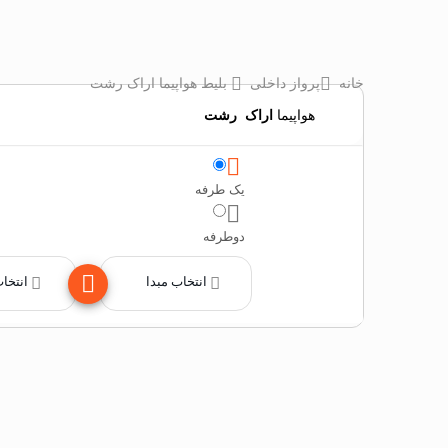
خانه
پرواز داخلی
بلیط هواپیما اراک رشت
هواپیما
اراک
‌
رشت
یک طرفه
دوطرفه
انتخاب مبدا
انتخا