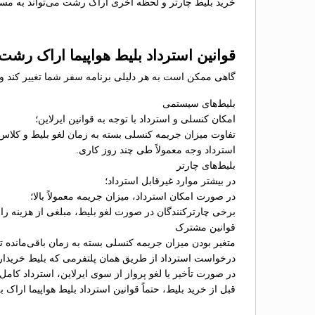
خرید بلیط چارتر و لحظه آخری اراک رشت می‌تواند به مساف
قوانین استرداد بلیط هواپیما اراک رشت
گاهی ممکن است به هر دلیلی برنامه سفر شما تغییر کند و ن
بلیط‌های سیستمی
امکان کنسلی و استرداد با توجه به قوانین ایرلاین؛
تفاوت میزان جریمه کنسلی بسته به زمان لغو بلیط و کلاس
استرداد وجه معمولاً طی چند روز کاری.
بلیط‌های چارتر
در بیشتر موارد غیرقابل استرداد؛
در صورت امکان استرداد، میزان جریمه معمولاً بالا؛
برخی چارترکنندگان در صورت لغو بلیط، مبلغی از هزینه را ب
قوانین مشترک
متغیر بودن میزان جریمه کنسلی بسته به زمان باقی‌مانده تا 
درخواست استرداد از طریق همان پلتفرمی که بلیط خریدا
در صورت تأخیر یا لغو پرواز از سوی ایرلاین، استرداد کامل
قبل از خرید بلیط، حتماً قوانین استرداد بلیط هواپیما ارا