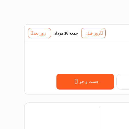
روز قبل
جمعه 16 مرداد
روز بعد
جست و جو