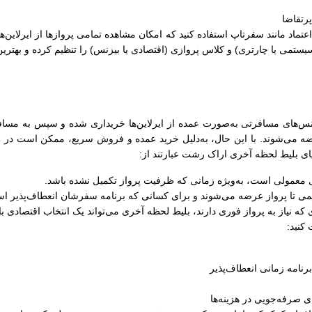
رتقاضا
ل اعتماد مانند سفرتاپ استفاده کنید که امکان مشاهده تمامی پروازها از ایرلاین‌
سیستمی یا چارتری) و کلاس پروازی (اقتصادی یا بیزنس) را تنظیم کرده و بهترین
‌های مسافرتی به‌صورت عمده از ایرلاین‌ها خریداری شده و سپس به مسافران 
ضه می‌شوند. با این حال، به‌دلیل خرید عمده و فروش سریع، ممکن است در زما
زایای بلیط لحظه آخری اراک رشت عبارتند از:
های معمولی است، به‌ویژه زمانی که ظرفیت پرواز تکمیل نشده باشد.
کمی تا پرواز عرضه می‌شوند و برای کسانی که برنامه سفرشان انعطاف‌پذیر اس
 که نیاز به پرواز فوری دارند، بلیط لحظه آخری می‌تواند یک انتخاب اقتصادی ب
کنید:
رنامه زمانی انعطاف‌پذیر
 صرفه‌جویی در هزینه‌ها