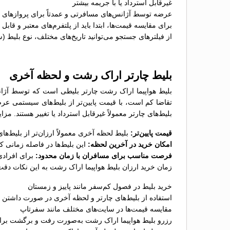
غیرقابل استرداد یا با جریمه بیشتر
عرضه توسط آژانس‌های مسافرتی و عمدتاً برای پروازهای پ
برای مقایسه قیمت‌ها، ابتدا باید از پلتفرم‌های معتبر و قاب
از فیلترهای جستجو می‌توانید تاریخ‌های مختلف، نوع بلیط (
بلیط چارتر اراک رشت و لحظه آخری
بلیط هواپیما اراک رشت چارتر بلیطی است که توسط آژانس
تقاضا کم است، با قیمت پایین‌تر از بلیط‌های سیستمی عر
بلیط‌های چارتر معمولاً غیرقابل استرداد یا تغییر هستند. م
قیمت پایین‌تر:
بلیط لحظه آخری معمولاً ارزان‌تر از بلیط‌
امکان خرید در آخرین لحظه:
این بلیط‌ها در فاصله زمانی 
فرصت مناسب برای مسافران با زمان محدود:
برای افرادی
زمان خرید ارزان بلیط هواپیما اراک رشت به این نکات دقت 
خرید بلیط در فصول کم‌سفر مانند پاییز و زمستان
استفاده از بلیط‌های چارتر و لحظه آخری در صورت داشتن ب
مقایسه قیمت‌ها در سایت‌های مختلف مانند سفرتاپ
رزرو بلیط هواپیما اراک رشت به‌صورت رفت و برگشت برای