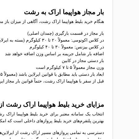
بار مجاز هواپیما اراک به رشت
هنگام خرید بلیط هواپیما اراک رشت، آگاهی از میزان باز م
بار مجاز در قسمت بارگیری (چمدان اصلی)
در کلاس اکونومی: معمولاً ۲۰ تا ۳۰ کیلوگرم (بسته به ایرلاین)
در کلاس بیزنس: معمولاً ۳۰ تا ۴۰ کیلوگرم
اضافه بار شامل جریمه بر اساس وزن اضافه خواهد شد
بار دستی مجاز در کابین
وزن مجاز معمولاً ۵ تا ۷ کیلوگرم است
ابعاد بار دستی باید مطابق با قوانین ایرلاین باشد (معمولاً ۵۵×۴۰×۲۳ سانتی‌متر)
قبل از سفر با هواپیما اراک رشت، حتماً قوانین بار مجاز ایر
مزایای خرید بلیط هواپیما اراک رشت ا
انتخاب یک سامانه معتبر برای خرید بلیط هواپیما اراک ر
بهترین پلتفرم‌های خرید بلیط پروازهای داخلی است که امکان
دسترسی به تمامی پروازهای مسیر اراک رشت از ایرلاین‌ه