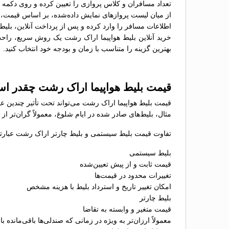
تعداد مسافران و کلاس پروازی را تعیین کرده و روی دکمه 
از میان لیست پروازهای نمایش داده‌شده، بر اساس قیمت، سا
اطلاعات مسافر را وارد کرده و پس از پرداخت آنلاین، بلیط 
خرید آنلاین بلیط هواپیما اراک رشت یک روش سریع، راحت و
بهترین گزینه را متناسب با زمان و بودجه خود انتخاب کنید.
قیمت بلیط هواپیما اراک رشت چقدر ا
قیمت بلیط هواپیما اراک رشت می‌تواند تحت تأثیر چندین عا
مثال، بلیط‌های صادر شده در ایام شلوغ، معمولاً گران‌تر ا
تفاوت قیمت بلیط سیستمی و بلیط چارتر اراک رشت عبارتند
بلیط سیستمی
قیمت ثابت و از پیش تعیین‌شده
تغییرات محدود در قیمت‌ها
امکان تغییر تاریخ و استرداد بلیط با هزینه مشخص
بلیط چارتر
قیمت متغیر و وابسته به تقاضا
معمولاً ارزان‌تر به ویژه در زمانی که صندلی‌ها باقی‌مانده با