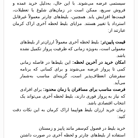
سیستمی عرضه می‌شوند. با این حال، به‌دلیل خرید عمده و
فروش سریع، ممکن است در زمان‌های شلوغ یا تعطیلات،
قیمت‌ها افزایش یابد. همچنین، بلیط‌های چارتر معمولاً غیرقابل
استرداد یا تغییر هستند. مزایای بلیط لحظه آخری اراک کرمان
عبارتند از:
قیمت پایین‌تر:
بلیط لحظه آخری معمولاً ارزان‌تر از بلیط‌های
معمولی است، به‌ویژه زمانی که ظرفیت پرواز تکمیل نشده
باشد.
امکان خرید در آخرین لحظه:
این بلیط‌ها در فاصله زمانی
کمی تا پرواز عرضه می‌شوند و برای کسانی که برنامه
سفرشان انعطاف‌پذیر است، گزینه‌ای مناسب به‌شمار
می‌آید.
فرصت مناسب برای مسافران با زمان محدود:
برای افرادی
که نیاز به پرواز فوری دارند، بلیط لحظه آخری می‌تواند یک
انتخاب اقتصادی باشد.
زمان خرید ارزان بلیط هواپیما اراک کرمان به این نکات دقت
کنید:
خرید بلیط در فصول کم‌سفر مانند پاییز و زمستان
استفاده از بلیط‌های چارتر و لحظه آخری در صورت داشتن