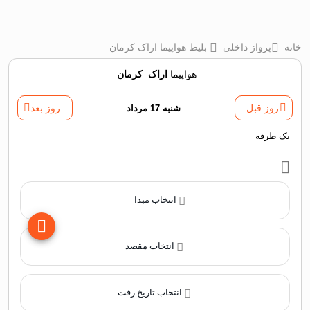
خانه
پرواز داخلی
بلیط هواپیما اراک کرمان
هواپیما
اراک
‌
کرمان
روز قبل
شنبه 17 مرداد
روز بعد
یک طرفه
انتخاب مبدا
انتخاب مقصد
انتخاب تاریخ رفت