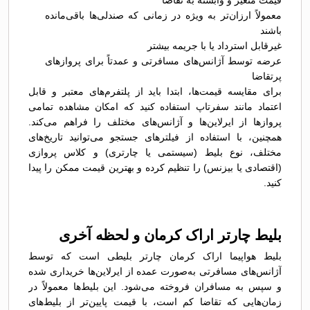
قیمت متغیر و وابسته به تقاضا
معمولاً ارزان‌تر به ویژه در زمانی که صندلی‌ها باقی‌مانده
باشند
غیرقابل استرداد یا با جریمه بیشتر
عرضه توسط آژانس‌های مسافرتی و عمدتاً برای پروازهای
پرتقاضا
برای مقایسه قیمت‌ها، ابتدا باید از پلتفرم‌های معتبر و قابل
اعتماد مانند سفرتاپ استفاده کنید که امکان مشاهده تمامی
پروازها از ایرلاین‌ها و آژانس‌های مختلف را فراهم می‌کند.
همچنین، با استفاده از فیلترهای جستجو می‌توانید تاریخ‌های
مختلف، نوع بلیط (سیستمی یا چارتری) و کلاس پروازی
(اقتصادی یا بیزنس) را تنظیم کرده و بهترین قیمت ممکن را پیدا
کنید.
بلیط چارتر اراک کرمان و لحظه آخری
بلیط هواپیما اراک کرمان چارتر بلیطی است که توسط
آژانس‌های مسافرتی به‌صورت عمده از ایرلاین‌ها خریداری شده
و سپس به مسافران فروخته می‌شود. این بلیط‌ها معمولاً در
زمان‌هایی که تقاضا کم است، با قیمت پایین‌تر از بلیط‌های