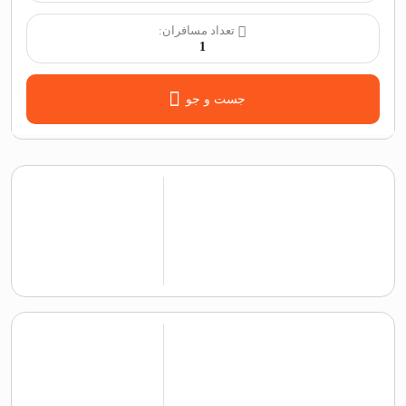
تعداد مسافران:
1
جست و جو