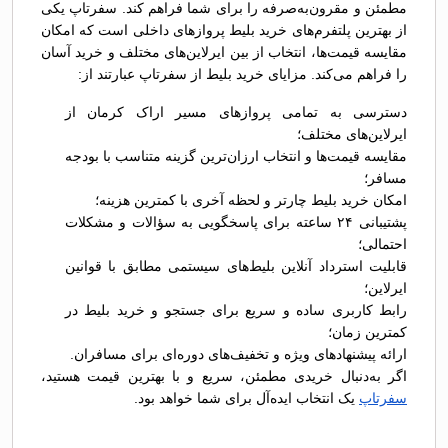
مطمئن و مقرون‌به‌صرفه را برای شما فراهم کند. سفرتاپ یکی
از بهترین پلتفرم‌های خرید بلیط پروازهای داخلی است که امکان
مقایسه قیمت‌ها، انتخاب از بین ایرلاین‌های مختلف و خرید آسان
را فراهم می‌کند. مزایای خرید بلیط از سفرتاپ عبارتند از:
دسترسی به تمامی پروازهای مسیر اراک کرمان از
ایرلاین‌های مختلف؛
مقایسه قیمت‌ها و انتخاب ارزان‌ترین گزینه متناسب با بودجه
مسافر؛
امکان خرید بلیط چارتر و لحظه آخری با کمترین هزینه؛
پشتیبانی ۲۴ ساعته برای پاسخگویی به سؤالات و مشکلات
احتمالی؛
قابلیت استرداد آنلاین بلیط‌های سیستمی مطابق با قوانین
ایرلاین؛
رابط کاربری ساده و سریع برای جستجو و خرید بلیط در
کمترین زمان؛
ارائه پیشنهادهای ویژه و تخفیف‌های دوره‌ای برای مسافران.
اگر به‌دنبال خریدی مطمئن، سریع و با بهترین قیمت هستید،
سفرتاپ
یک انتخاب ایده‌آل برای شما خواهد بود.