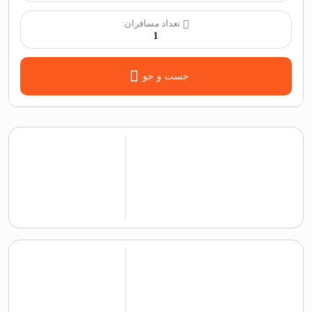
تعداد مسافران:
1
جست و جو