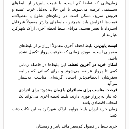
زمان‌هایی که تقاضا کم است، با قیمت پایین‌تر از بلیط‌های
سیستمی عرضه می‌شوند. با این حال، به‌دلیل خرید عمده و
فروش سریع، ممکن است در زمان‌های شلوغ یا تعطیلات،
قیمت‌ها افزایش یابد. همچنین، بلیط‌های چارتر معمولاً غیرقابل
استرداد یا تغییر هستند. مزایای بلیط لحظه آخری اراک شهرکرد
عبارتند از:
قیمت پایین‌تر:
بلیط لحظه آخری معمولاً ارزان‌تر از بلیط‌های
معمولی است، به‌ویژه زمانی که ظرفیت پرواز تکمیل نشده
باشد.
امکان خرید در آخرین لحظه:
این بلیط‌ها در فاصله زمانی
کمی تا پرواز عرضه می‌شوند و برای کسانی که برنامه
سفرشان انعطاف‌پذیر است، گزینه‌ای مناسب به‌شمار
می‌آید.
فرصت مناسب برای مسافران با زمان محدود:
برای افرادی
که نیاز به پرواز فوری دارند، بلیط لحظه آخری می‌تواند یک
انتخاب اقتصادی باشد.
زمان خرید ارزان بلیط هواپیما اراک شهرکرد به این نکات دقت
کنید:
خرید بلیط در فصول کم‌سفر مانند پاییز و زمستان