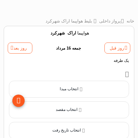
خانه
پرواز داخلی
بلیط هواپیما اراک شهرکرد
هواپیما
اراک
‌
شهرکرد
روز قبل
جمعه 16 مرداد
روز بعد
یک طرفه
انتخاب مبدا
انتخاب مقصد
انتخاب تاریخ رفت