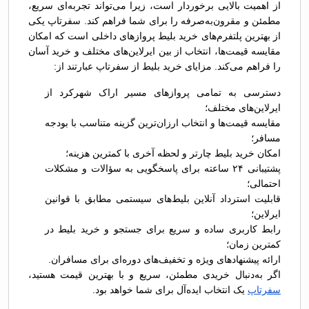
از اهمیت بالایی برخوردار است، زیرا می‌تواند تجربه‌ای سریع،
مطمئن و مقرون‌به‌صرفه را برای شما فراهم کند. سفرتاپ یکی
از بهترین پلتفرم‌های خرید بلیط پروازهای داخلی است که امکان
مقایسه قیمت‌ها، انتخاب از بین ایرلاین‌های مختلف و خرید آسان
را فراهم می‌کند. مزایای خرید بلیط از سفرتاپ عبارتند از:
دسترسی به تمامی پروازهای مسیر اراک شهرکرد از
ایرلاین‌های مختلف؛
مقایسه قیمت‌ها و انتخاب ارزان‌ترین گزینه متناسب با بودجه
مسافر؛
امکان خرید بلیط چارتر و لحظه آخری با کمترین هزینه؛
پشتیبانی ۲۴ ساعته برای پاسخگویی به سؤالات و مشکلات
احتمالی؛
قابلیت استرداد آنلاین بلیط‌های سیستمی مطابق با قوانین
ایرلاین؛
رابط کاربری ساده و سریع برای جستجو و خرید بلیط در
کمترین زمان؛
ارائه پیشنهادهای ویژه و تخفیف‌های دوره‌ای برای مسافران.
اگر به‌دنبال خریدی مطمئن، سریع و با بهترین قیمت هستید،
سفرتاپ
یک انتخاب ایده‌آل برای شما خواهد بود.