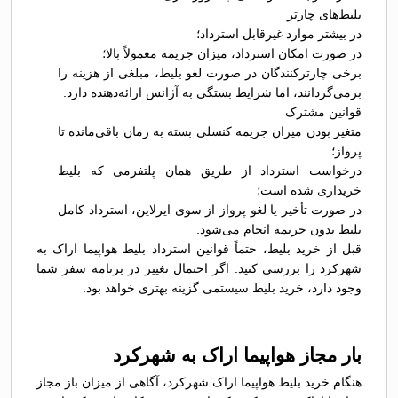
بلیط‌های چارتر
در بیشتر موارد غیرقابل استرداد؛
در صورت امکان استرداد، میزان جریمه معمولاً بالا؛
برخی چارترکنندگان در صورت لغو بلیط، مبلغی از هزینه را
برمی‌گردانند، اما شرایط بستگی به آژانس ارائه‌دهنده دارد.
قوانین مشترک
متغیر بودن میزان جریمه کنسلی بسته به زمان باقی‌مانده تا
پرواز؛
درخواست استرداد از طریق همان پلتفرمی که بلیط
خریداری شده است؛
در صورت تأخیر یا لغو پرواز از سوی ایرلاین، استرداد کامل
بلیط بدون جریمه انجام می‌شود.
قبل از خرید بلیط، حتماً قوانین استرداد بلیط هواپیما اراک به
شهرکرد را بررسی کنید. اگر احتمال تغییر در برنامه سفر شما
وجود دارد، خرید بلیط سیستمی گزینه بهتری خواهد بود.
بار مجاز هواپیما اراک به شهرکرد
هنگام خرید بلیط هواپیما اراک شهرکرد، آگاهی از میزان باز مجاز