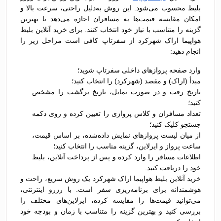
بلیط محسوب می‌شود. این روش به‌دلیل راحتی، سرعت بالا و
امکان مقایسه قیمت‌ها به مسافران اجازه می‌دهد تا بهترین
گزینه را متناسب با نیاز خود انتخاب کنند. برای خرید آنلاین بلیط
هواپیما اراک شهرکرد از سفرتاپ کافی است مراحل زیر را
انجام دهید:
وارد صفحه پروازهای داخلی سفرتاپ شوید؛
مبدأ (اراک) و مقصد (شهرکرد) را انتخاب کنید؛
تاریخ رفت و در صورت تمایل، تاریخ برگشت را مشخص
کنید؛
تعداد مسافران و کلاس پروازی را تعیین کرده و روی دکمه
جستجو کلیک کنید؛
از میان لیست پروازهای نمایش داده‌شده، بر اساس قیمت،
ساعت پرواز و ایرلاین، گزینه مناسب را انتخاب کنید؛
اطلاعات مسافر را وارد کرده و پس از پرداخت آنلاین، بلیط
خود را دریافت کنید.
خرید آنلاین بلیط هواپیما اراک شهرکرد یک روش سریع، راحت و
هوشمندانه برای برنامه‌ریزی سفر است. با رزرو اینترنتی،
می‌توانید قیمت‌ها را مقایسه کرده، ایرلاین‌های مختلف را
بررسی کنید و بهترین گزینه را متناسب با زمان و بودجه خود