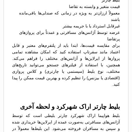
بلیط چارتر
قیمت متغیر و وابسته به تقاضا
معمولاً ارزان‌تر به ویژه در زمانی که صندلی‌ها باقی‌مانده
باشند
غیرقابل استرداد یا با جریمه بیشتر
عرضه توسط آژانس‌های مسافرتی و عمدتاً برای پروازهای
پرتقاضا
برای مقایسه قیمت‌ها، ابتدا باید از پلتفرم‌های معتبر و قابل
اعتماد مانند سفرتاپ استفاده کنید که امکان مشاهده تمامی
پروازها از ایرلاین‌ها و آژانس‌های مختلف را فراهم می‌کند.
همچنین، با استفاده از فیلترهای جستجو می‌توانید تاریخ‌های
مختلف، نوع بلیط (سیستمی یا چارتری) و کلاس پروازی
(اقتصادی یا بیزنس) را تنظیم کرده و بهترین قیمت ممکن را پیدا
کنید.
بلیط چارتر اراک شهرکرد و لحظه آخری
بلیط هواپیما اراک شهرکرد چارتر بلیطی است که توسط
آژانس‌های مسافرتی به‌صورت عمده از ایرلاین‌ها خریداری شده
و سپس به مسافران فروخته می‌شود. این بلیط‌ها معمولاً در