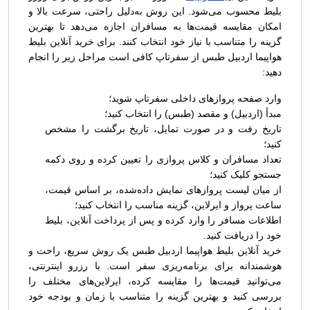
بلیط محسوب می‌شود. این روش به‌دلیل راحتی، سرعت بالا و
امکان مقایسه قیمت‌ها به مسافران اجازه می‌دهد تا بهترین
گزینه را متناسب با نیاز خود انتخاب کنند. برای خرید آنلاین بلیط
هواپیما اردبیل طبس از سفرتاپ کافی است مراحل زیر را انجام
دهید:
وارد صفحه پروازهای داخلی سفرتاپ شوید؛
مبدأ (اردبیل) و مقصد (طبس) را انتخاب کنید؛
تاریخ رفت و در صورت تمایل، تاریخ برگشت را مشخص
کنید؛
تعداد مسافران و کلاس پروازی را تعیین کرده و روی دکمه
جستجو کلیک کنید؛
از میان لیست پروازهای نمایش داده‌شده، بر اساس قیمت،
ساعت پرواز و ایرلاین، گزینه مناسب را انتخاب کنید؛
اطلاعات مسافر را وارد کرده و پس از پرداخت آنلاین، بلیط
خود را دریافت کنید.
خرید آنلاین بلیط هواپیما اردبیل طبس یک روش سریع، راحت و
هوشمندانه برای برنامه‌ریزی سفر است. با رزرو اینترنتی،
می‌توانید قیمت‌ها را مقایسه کرده، ایرلاین‌های مختلف را
بررسی کنید و بهترین گزینه را متناسب با زمان و بودجه خود