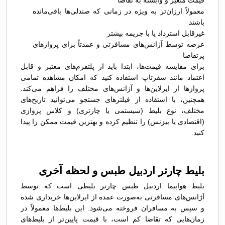
قیمت متغیر و وابسته به تقاضا
معمولاً ارزان‌تر به ویژه در زمانی که صندلی‌ها باقی‌مانده
باشند
غیرقابل استرداد یا با جریمه بیشتر
عرضه توسط آژانس‌های مسافرتی و عمدتاً برای پروازهای
پرتقاضا
برای مقایسه قیمت‌ها، ابتدا باید از پلتفرم‌های معتبر و قابل
اعتماد مانند سفرتاپ استفاده کنید که امکان مشاهده تمامی
پروازها از ایرلاین‌ها و آژانس‌های مختلف را فراهم می‌کند.
همچنین، با استفاده از فیلترهای جستجو می‌توانید تاریخ‌های
مختلف، نوع بلیط (سیستمی یا چارتری) و کلاس پروازی
(اقتصادی یا بیزنس) را تنظیم کرده و بهترین قیمت ممکن را پیدا
کنید.
بلیط چارتر اردبیل طبس و لحظه آخری
بلیط هواپیما اردبیل طبس چارتر بلیطی است که توسط
آژانس‌های مسافرتی به‌صورت عمده از ایرلاین‌ها خریداری شده
و سپس به مسافران فروخته می‌شود. این بلیط‌ها معمولاً در
زمان‌هایی که تقاضا کم است، با قیمت پایین‌تر از بلیط‌های