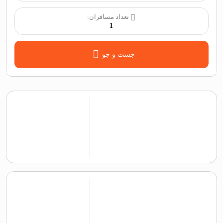
تعداد مسافران:
1
جست و جو