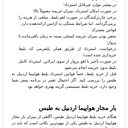
در بیشتر موارد غیرقابل استرداد؛
در صورت امکان استرداد، میزان جریمه معمولاً بالا؛
برخی چارترکنندگان در صورت لغو بلیط، مبلغی از هزینه را
برمی‌گردانند، اما شرایط بستگی به آژانس ارائه‌دهنده دارد.
قوانین مشترک
متغیر بودن میزان جریمه کنسلی بسته به زمان باقی‌مانده تا
پرواز؛
درخواست استرداد از طریق همان پلتفرمی که بلیط
خریداری شده است؛
در صورت تأخیر یا لغو پرواز از سوی ایرلاین، استرداد کامل
بلیط بدون جریمه انجام می‌شود.
قبل از خرید بلیط، حتماً قوانین استرداد بلیط هواپیما اردبیل به
طبس را بررسی کنید. اگر احتمال تغییر در برنامه سفر شما
وجود دارد، خرید بلیط سیستمی گزینه بهتری خواهد بود.
بار مجاز هواپیما اردبیل به طبس
هنگام خرید بلیط هواپیما اردبیل طبس، آگاهی از میزان باز مجاز
هواپیما اردبیل به طبس یکی از مهم‌ترین نکاتی است که باید در