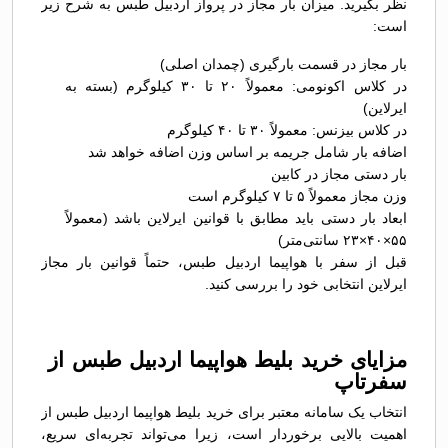
نظر بگیرید. میزان بار مجاز در پرواز اردبیل طبس به شرح زیر
است:
بار مجاز در قسمت بارگیری (چمدان اصلی)
در کلاس اکونومی: معمولاً ۲۰ تا ۳۰ کیلوگرم (بسته به
ایرلاین)
در کلاس بیزنس: معمولاً ۳۰ تا ۴۰ کیلوگرم
اضافه بار شامل جریمه بر اساس وزن اضافه خواهد شد
بار دستی مجاز در کابین
وزن مجاز معمولاً ۵ تا ۷ کیلوگرم است
ابعاد بار دستی باید مطابق با قوانین ایرلاین باشد (معمولاً
۵۵×۴۰×۲۳ سانتی‌متر)
قبل از سفر با هواپیما اردبیل طبس، حتماً قوانین بار مجاز
ایرلاین انتخابی خود را بررسی کنید.
مزایای خرید بلیط هواپیما اردبیل طبس از
سفرتاپ
انتخاب یک سامانه معتبر برای خرید بلیط هواپیما اردبیل طبس از
اهمیت بالایی برخوردار است، زیرا می‌تواند تجربه‌ای سریع،