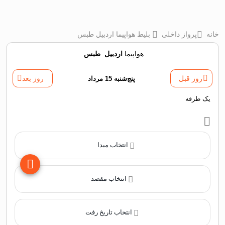
خانه
پرواز داخلی
بلیط هواپیما اردبیل طبس
هواپیما
اردبیل
‌
طبس
روز قبل
پنج‌شنبه 15 مرداد
روز بعد
یک طرفه
انتخاب مبدا
انتخاب مقصد
انتخاب تاریخ رفت