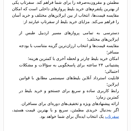
مطمئن و مقرون‌به‌صرفه را برای شما فراهم کند. سفرتاپ یکی
از بهترین پلتفرم‌های خرید بلیط پروازهای داخلی است که امکان
مقایسه قیمت‌ها، انتخاب از بین ایرلاین‌های مختلف و خرید آسان
را فراهم می‌کند. مزایای خرید بلیط از سفرتاپ عبارتند از:
دسترسی به تمامی پروازهای مسیر اردبیل طبس از
ایرلاین‌های مختلف؛
مقایسه قیمت‌ها و انتخاب ارزان‌ترین گزینه متناسب با بودجه
مسافر؛
امکان خرید بلیط چارتر و لحظه آخری با کمترین هزینه؛
پشتیبانی ۲۴ ساعته برای پاسخگویی به سؤالات و مشکلات
احتمالی؛
قابلیت استرداد آنلاین بلیط‌های سیستمی مطابق با قوانین
ایرلاین؛
رابط کاربری ساده و سریع برای جستجو و خرید بلیط در
کمترین زمان؛
ارائه پیشنهادهای ویژه و تخفیف‌های دوره‌ای برای مسافران.
اگر به‌دنبال خریدی مطمئن، سریع و با بهترین قیمت هستید،
سفرتاپ
یک انتخاب ایده‌آل برای شما خواهد بود.