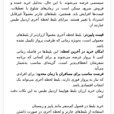
سیستمی عرضه می‌شوند. با این حال، به‌دلیل خرید عمده و
فروش سریع، ممکن است در زمان‌های شلوغ یا تعطیلات،
قیمت‌ها افزایش یابد. همچنین، بلیط‌های چارتر معمولاً غیرقابل
استرداد یا تغییر هستند. مزایای بلیط لحظه آخری اردبیل طبس
عبارتند از:
قیمت پایین‌تر:
بلیط لحظه آخری معمولاً ارزان‌تر از بلیط‌های
معمولی است، به‌ویژه زمانی که ظرفیت پرواز تکمیل نشده
باشد.
امکان خرید در آخرین لحظه:
این بلیط‌ها در فاصله زمانی
کمی تا پرواز عرضه می‌شوند و برای کسانی که برنامه
سفرشان انعطاف‌پذیر است، گزینه‌ای مناسب به‌شمار
می‌آید.
فرصت مناسب برای مسافران با زمان محدود:
برای افرادی
که نیاز به پرواز فوری دارند، بلیط لحظه آخری می‌تواند یک
انتخاب اقتصادی باشد.
زمان خرید ارزان بلیط هواپیما اردبیل طبس به این نکات دقت
کنید:
خرید بلیط در فصول کم‌سفر مانند پاییز و زمستان
استفاده از بلیط‌های چارتر و لحظه آخری در صورت داشتن