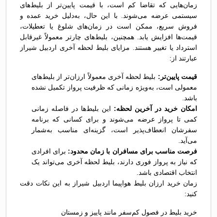
زمان‌هایی که تقاضا کم است، با قیمت پایین‌تر از بلیط‌های
سیستمی عرضه می‌شوند. با این حال، به‌دلیل خرید عمده و
فروش سریع، ممکن است در زمان‌های شلوغ یا تعطیلات،
قیمت‌ها افزایش یابد. همچنین، بلیط‌های چارتر معمولاً غیرقابل
استرداد یا تغییر هستند. مزایای بلیط لحظه آخری اردبیل شیراز
عبارتند از:
قیمت پایین‌تر:
بلیط لحظه آخری معمولاً ارزان‌تر از بلیط‌های
معمولی است، به‌ویژه زمانی که ظرفیت پرواز تکمیل نشده
باشد.
امکان خرید در آخرین لحظه:
این بلیط‌ها در فاصله زمانی
کمی تا پرواز عرضه می‌شوند و برای کسانی که برنامه
سفرشان انعطاف‌پذیر است، گزینه‌ای مناسب به‌شمار
می‌آید.
فرصت مناسب برای مسافران با زمان محدود:
برای افرادی
که نیاز به پرواز فوری دارند، بلیط لحظه آخری می‌تواند یک
انتخاب اقتصادی باشد.
زمان خرید ارزان بلیط هواپیما اردبیل شیراز به این نکات دقت
کنید:
خرید بلیط در فصول کم‌سفر مانند پاییز و زمستان