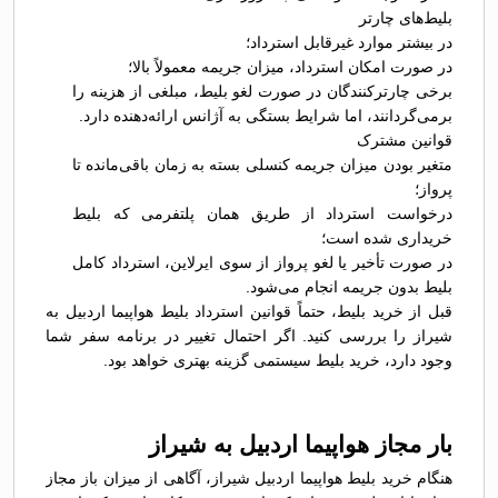
بلیط‌های چارتر
در بیشتر موارد غیرقابل استرداد؛
در صورت امکان استرداد، میزان جریمه معمولاً بالا؛
برخی چارترکنندگان در صورت لغو بلیط، مبلغی از هزینه را
برمی‌گردانند، اما شرایط بستگی به آژانس ارائه‌دهنده دارد.
قوانین مشترک
متغیر بودن میزان جریمه کنسلی بسته به زمان باقی‌مانده تا
پرواز؛
درخواست استرداد از طریق همان پلتفرمی که بلیط
خریداری شده است؛
در صورت تأخیر یا لغو پرواز از سوی ایرلاین، استرداد کامل
بلیط بدون جریمه انجام می‌شود.
قبل از خرید بلیط، حتماً قوانین استرداد بلیط هواپیما اردبیل به
شیراز را بررسی کنید. اگر احتمال تغییر در برنامه سفر شما
وجود دارد، خرید بلیط سیستمی گزینه بهتری خواهد بود.
بار مجاز هواپیما اردبیل به شیراز
هنگام خرید بلیط هواپیما اردبیل شیراز، آگاهی از میزان باز مجاز