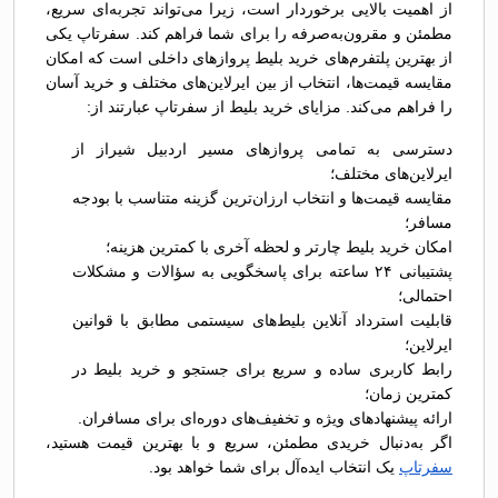
از اهمیت بالایی برخوردار است، زیرا می‌تواند تجربه‌ای سریع،
مطمئن و مقرون‌به‌صرفه را برای شما فراهم کند. سفرتاپ یکی
از بهترین پلتفرم‌های خرید بلیط پروازهای داخلی است که امکان
مقایسه قیمت‌ها، انتخاب از بین ایرلاین‌های مختلف و خرید آسان
را فراهم می‌کند. مزایای خرید بلیط از سفرتاپ عبارتند از:
دسترسی به تمامی پروازهای مسیر اردبیل شیراز از
ایرلاین‌های مختلف؛
مقایسه قیمت‌ها و انتخاب ارزان‌ترین گزینه متناسب با بودجه
مسافر؛
امکان خرید بلیط چارتر و لحظه آخری با کمترین هزینه؛
پشتیبانی ۲۴ ساعته برای پاسخگویی به سؤالات و مشکلات
احتمالی؛
قابلیت استرداد آنلاین بلیط‌های سیستمی مطابق با قوانین
ایرلاین؛
رابط کاربری ساده و سریع برای جستجو و خرید بلیط در
کمترین زمان؛
ارائه پیشنهادهای ویژه و تخفیف‌های دوره‌ای برای مسافران.
اگر به‌دنبال خریدی مطمئن، سریع و با بهترین قیمت هستید،
سفرتاپ
یک انتخاب ایده‌آل برای شما خواهد بود.