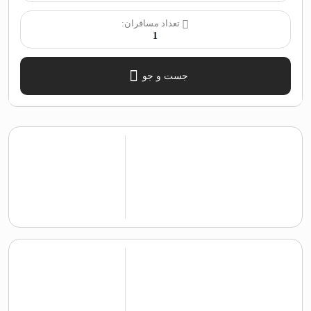
تعداد مسافران:
1
جست و جو