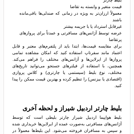
بلیط چارتر
قیمت متغیر و وابسته به تقاضا
معمولاً ارزان‌تر به ویژه در زمانی که صندلی‌ها باقی‌مانده
باشند
غیرقابل استرداد یا با جریمه بیشتر
عرضه توسط آژانس‌های مسافرتی و عمدتاً برای پروازهای
پرتقاضا
برای مقایسه قیمت‌ها، ابتدا باید از پلتفرم‌های معتبر و قابل
اعتماد مانند سفرتاپ استفاده کنید که امکان مشاهده تمامی
پروازها از ایرلاین‌ها و آژانس‌های مختلف را فراهم می‌کند.
همچنین، با استفاده از فیلترهای جستجو می‌توانید تاریخ‌های
مختلف، نوع بلیط (سیستمی یا چارتری) و کلاس پروازی
(اقتصادی یا بیزنس) را تنظیم کرده و بهترین قیمت ممکن را پیدا
کنید.
بلیط چارتر اردبیل شیراز و لحظه آخری
بلیط هواپیما اردبیل شیراز چارتر بلیطی است که توسط
آژانس‌های مسافرتی به‌صورت عمده از ایرلاین‌ها خریداری شده
و سپس به مسافران فروخته می‌شود. این بلیط‌ها معمولاً در