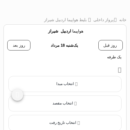
خانه
پرواز داخلی
بلیط هواپیما اردبیل شیراز
هواپیما
اردبیل
‌
شیراز
روز قبل
یک‌شنبه 18 مرداد
روز بعد
یک طرفه
انتخاب مبدا
انتخاب مقصد
انتخاب تاریخ رفت