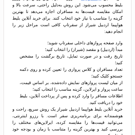
بلیط محسوب می‌شود. این روش به‌دلیل راحتی، سرعت بالا و
امکان مقایسه قیمت‌ها به مسافران اجازه می‌دهد تا بهترین
گزینه را متناسب با نیاز خود انتخاب کنند. برای خرید آنلاین بلیط
هواپیما اردبیل شیراز از سفرتاپ کافی است مراحل زیر را
انجام دهید:
وارد صفحه پروازهای داخلی سفرتاپ شوید؛
مبدأ (اردبیل) و مقصد (شیراز) را انتخاب کنید؛
تاریخ رفت و در صورت تمایل، تاریخ برگشت را مشخص
کنید؛
تعداد مسافران و کلاس پروازی را تعیین کرده و روی دکمه
جستجو کلیک کنید؛
از میان لیست پروازهای نمایش داده‌شده، بر اساس قیمت،
ساعت پرواز و ایرلاین، گزینه مناسب را انتخاب کنید؛
اطلاعات مسافر را وارد کرده و پس از پرداخت آنلاین، بلیط
خود را دریافت کنید.
خرید آنلاین بلیط هواپیما اردبیل شیراز یک روش سریع، راحت و
هوشمندانه برای برنامه‌ریزی سفر است. با رزرو اینترنتی،
می‌توانید قیمت‌ها را مقایسه کرده، ایرلاین‌های مختلف را
بررسی کنید و بهترین گزینه را متناسب با زمان و بودجه خود