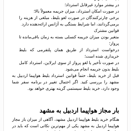
در بیشتر موارد غیرقابل استرداد؛
در صورت امکان استرداد، میزان جریمه معمولاً بالا؛
برخی چارترکنندگان در صورت لغو بلیط، مبلغی از هزینه را
برمی‌گردانند، اما شرایط بستگی به آژانس ارائه‌دهنده دارد.
قوانین مشترک
متغیر بودن میزان جریمه کنسلی بسته به زمان باقی‌مانده تا
پرواز؛
درخواست استرداد از طریق همان پلتفرمی که بلیط
خریداری شده است؛
در صورت تأخیر یا لغو پرواز از سوی ایرلاین، استرداد کامل
بلیط بدون جریمه انجام می‌شود.
قبل از خرید بلیط، حتماً قوانین استرداد بلیط هواپیما اردبیل به
مشهد را بررسی کنید. اگر احتمال تغییر در برنامه سفر شما
وجود دارد، خرید بلیط سیستمی گزینه بهتری خواهد بود.
بار مجاز هواپیما اردبیل به مشهد
هنگام خرید بلیط هواپیما اردبیل مشهد، آگاهی از میزان باز مجاز
هواپیما اردبیل به مشهد یکی از مهم‌ترین نکاتی است که باید در