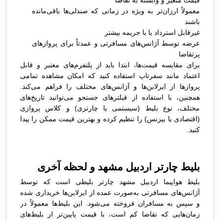
قیمت متغیر و وابسته به تقاضا
معمولاً ارزان‌تر به ویژه در زمانی که صندلی‌ها باقی‌مانده
باشند
غیرقابل استرداد یا با جریمه بیشتر
عرضه توسط آژانس‌های مسافرتی و عمدتاً برای پروازهای
پرتقاضا
برای مقایسه قیمت‌ها، ابتدا باید از پلتفرم‌های معتبر و قابل
اعتماد مانند سفرتاپ استفاده کنید که امکان مشاهده تمامی
پروازها از ایرلاین‌ها و آژانس‌های مختلف را فراهم می‌کند.
همچنین، با استفاده از فیلترهای جستجو می‌توانید تاریخ‌های
مختلف، نوع بلیط (سیستمی یا چارتری) و کلاس پروازی
(اقتصادی یا بیزنس) را تنظیم کرده و بهترین قیمت ممکن را پیدا
کنید.
بلیط چارتر اردبیل مشهد و لحظه آخری
بلیط هواپیما اردبیل مشهد چارتر بلیطی است که توسط
آژانس‌های مسافرتی به‌صورت عمده از ایرلاین‌ها خریداری شده
و سپس به مسافران فروخته می‌شود. این بلیط‌ها معمولاً در
زمان‌هایی که تقاضا کم است، با قیمت پایین‌تر از بلیط‌های