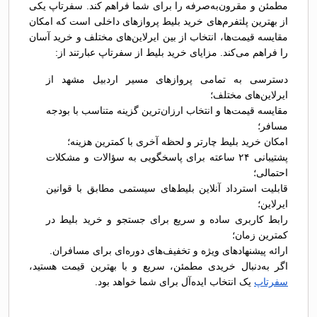
مطمئن و مقرون‌به‌صرفه را برای شما فراهم کند. سفرتاپ یکی
از بهترین پلتفرم‌های خرید بلیط پروازهای داخلی است که امکان
مقایسه قیمت‌ها، انتخاب از بین ایرلاین‌های مختلف و خرید آسان
را فراهم می‌کند. مزایای خرید بلیط از سفرتاپ عبارتند از:
دسترسی به تمامی پروازهای مسیر اردبیل مشهد از
ایرلاین‌های مختلف؛
مقایسه قیمت‌ها و انتخاب ارزان‌ترین گزینه متناسب با بودجه
مسافر؛
امکان خرید بلیط چارتر و لحظه آخری با کمترین هزینه؛
پشتیبانی ۲۴ ساعته برای پاسخگویی به سؤالات و مشکلات
احتمالی؛
قابلیت استرداد آنلاین بلیط‌های سیستمی مطابق با قوانین
ایرلاین؛
رابط کاربری ساده و سریع برای جستجو و خرید بلیط در
کمترین زمان؛
ارائه پیشنهادهای ویژه و تخفیف‌های دوره‌ای برای مسافران.
اگر به‌دنبال خریدی مطمئن، سریع و با بهترین قیمت هستید،
سفرتاپ
یک انتخاب ایده‌آل برای شما خواهد بود.