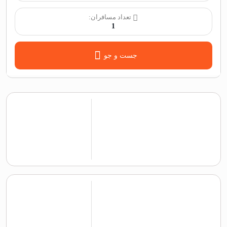
تعداد مسافران:
1
جست و جو