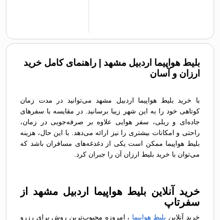
بلیط هواپیما اردبیل مشهد | راهنمای کامل خرید
ارزان و آسان
با خرید بلیط هواپیما اردبیل مشهد می‌توانید در مدت زمان
کوتاهی خود را به این شهر زیبا برسانید. در مقایسه با سفرهای
جاده‌ای و ریلی، سفر هوایی علاوه بر صرفه‌جویی در زمان،
راحتی و امکانات بیشتری را نیز ارائه می‌دهد. با این حال، هزینه
بلیط هواپیما ممکن است یکی از دغدغه‌های مسافران باشد که
می‌توان با خرید بلیط ارزان آن را جبران کرد.
خرید آنلاین بلیط هواپیما اردبیل مشهد از
سفرتاپ
خرید آنلاین
بلیط هواپیما
، امروزه محبوب‌ترین روش برای رزرو