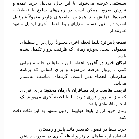
سیستمی عرضه می‌شوند. با این حال، به‌دلیل خرید عمده و
فروش سریع، ممکن است در زمان‌های شلوغ یا تعطیلات،
قیمت‌ها افزایش یابد. همچنین، بلیط‌های چارتر معمولاً غیرقابل
استرداد یا تغییر هستند. مزایای بلیط لحظه آخری اردبیل مشهد
عبارتند از:
قیمت پایین‌تر:
بلیط لحظه آخری معمولاً ارزان‌تر از بلیط‌های
معمولی است، به‌ویژه زمانی که ظرفیت پرواز تکمیل نشده
باشد.
امکان خرید در آخرین لحظه:
این بلیط‌ها در فاصله زمانی
کمی تا پرواز عرضه می‌شوند و برای کسانی که برنامه
سفرشان انعطاف‌پذیر است، گزینه‌ای مناسب به‌شمار
می‌آید.
فرصت مناسب برای مسافران با زمان محدود:
برای افرادی
که نیاز به پرواز فوری دارند، بلیط لحظه آخری می‌تواند یک
انتخاب اقتصادی باشد.
زمان خرید ارزان بلیط هواپیما اردبیل مشهد به این نکات دقت
کنید:
خرید بلیط در فصول کم‌سفر مانند پاییز و زمستان
استفاده از بلیط‌های چارتر و لحظه آخری در صورت داشتن