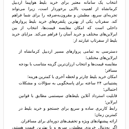
انتخاب یک سامانه معتبر برای خرید بلیط هواپیما اردبیل
کرمانشاه از اهمیت بالایی برخوردار است، زیرا می‌تواند
تجربه‌ای سریع، مطمئن و مقرون‌به‌صرفه را برای شما فراهم
کند. سفرتاپ یکی از بهترین پلتفرم‌های خرید بلیط پروازهای
داخلی است که امکان مقایسه قیمت‌ها، انتخاب از بین
ایرلاین‌های مختلف و خرید آسان را فراهم می‌کند. مزایای خرید
بلیط از سفرتاپ عبارتند از:
دسترسی به تمامی پروازهای مسیر اردبیل کرمانشاه از
ایرلاین‌های مختلف؛
مقایسه قیمت‌ها و انتخاب ارزان‌ترین گزینه متناسب با بودجه
مسافر؛
امکان خرید بلیط چارتر و لحظه آخری با کمترین هزینه؛
پشتیبانی ۲۴ ساعته برای پاسخگویی به سؤالات و مشکلات
احتمالی؛
قابلیت استرداد آنلاین بلیط‌های سیستمی مطابق با قوانین
ایرلاین؛
رابط کاربری ساده و سریع برای جستجو و خرید بلیط در
کمترین زمان؛
ارائه پیشنهادهای ویژه و تخفیف‌های دوره‌ای برای مسافران.
اگر به‌دنبال خریدی مطمئن، سریع و با بهترین قیمت هستید،