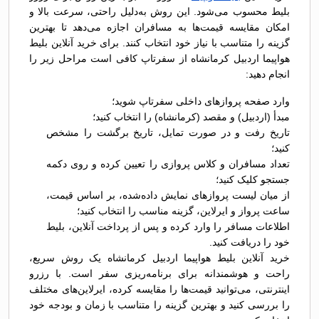
بلیط محسوب می‌شود. این روش به‌دلیل راحتی، سرعت بالا و
امکان مقایسه قیمت‌ها به مسافران اجازه می‌دهد تا بهترین
گزینه را متناسب با نیاز خود انتخاب کنند. برای خرید آنلاین بلیط
هواپیما اردبیل کرمانشاه از سفرتاپ کافی است مراحل زیر را
انجام دهید:
وارد صفحه پروازهای داخلی سفرتاپ شوید؛
مبدأ (اردبیل) و مقصد (کرمانشاه) را انتخاب کنید؛
تاریخ رفت و در صورت تمایل، تاریخ برگشت را مشخص
کنید؛
تعداد مسافران و کلاس پروازی را تعیین کرده و روی دکمه
جستجو کلیک کنید؛
از میان لیست پروازهای نمایش داده‌شده، بر اساس قیمت،
ساعت پرواز و ایرلاین، گزینه مناسب را انتخاب کنید؛
اطلاعات مسافر را وارد کرده و پس از پرداخت آنلاین، بلیط
خود را دریافت کنید.
خرید آنلاین بلیط هواپیما اردبیل کرمانشاه یک روش سریع،
راحت و هوشمندانه برای برنامه‌ریزی سفر است. با رزرو
اینترنتی، می‌توانید قیمت‌ها را مقایسه کرده، ایرلاین‌های مختلف
را بررسی کنید و بهترین گزینه را متناسب با زمان و بودجه خود