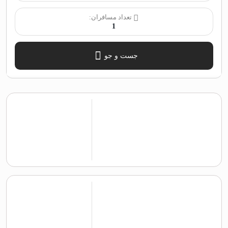
تعداد مسافران:
1
جست و جو