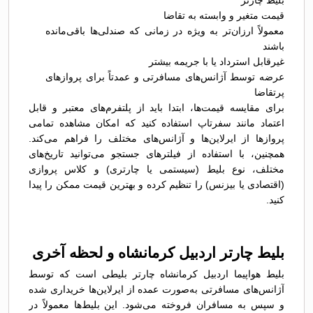
بلیط چارتر
قیمت متغیر و وابسته به تقاضا
معمولاً ارزان‌تر به ویژه در زمانی که صندلی‌ها باقی‌مانده
باشند
غیرقابل استرداد یا با جریمه بیشتر
عرضه توسط آژانس‌های مسافرتی و عمدتاً برای پروازهای
پرتقاضا
برای مقایسه قیمت‌ها، ابتدا باید از پلتفرم‌های معتبر و قابل
اعتماد مانند سفرتاپ استفاده کنید که امکان مشاهده تمامی
پروازها از ایرلاین‌ها و آژانس‌های مختلف را فراهم می‌کند.
همچنین، با استفاده از فیلترهای جستجو می‌توانید تاریخ‌های
مختلف، نوع بلیط (سیستمی یا چارتری) و کلاس پروازی
(اقتصادی یا بیزنس) را تنظیم کرده و بهترین قیمت ممکن را پیدا
کنید.
بلیط چارتر اردبیل کرمانشاه و لحظه آخری
بلیط هواپیما اردبیل کرمانشاه چارتر بلیطی است که توسط
آژانس‌های مسافرتی به‌صورت عمده از ایرلاین‌ها خریداری شده
و سپس به مسافران فروخته می‌شود. این بلیط‌ها معمولاً در