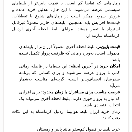
زمان‌هایی که تقاضا کم است، با قیمت پایین‌تر از بلیط‌های
سیستمی عرضه می‌شوند. با این حال، به‌دلیل خرید عمده و
فروش سریع، ممکن است در زمان‌های شلوغ یا تعطیلات،
قیمت‌ها افزایش یابد. همچنین، بلیط‌های چارتر معمولاً غیرقابل
استرداد یا تغییر هستند. مزایای بلیط لحظه آخری اردبیل
کرمانشاه عبارتند از:
قیمت پایین‌تر:
بلیط لحظه آخری معمولاً ارزان‌تر از بلیط‌های
معمولی است، به‌ویژه زمانی که ظرفیت پرواز تکمیل نشده
باشد.
امکان خرید در آخرین لحظه:
این بلیط‌ها در فاصله زمانی
کمی تا پرواز عرضه می‌شوند و برای کسانی که برنامه
سفرشان انعطاف‌پذیر است، گزینه‌ای مناسب به‌شمار
می‌آید.
فرصت مناسب برای مسافران با زمان محدود:
برای افرادی
که نیاز به پرواز فوری دارند، بلیط لحظه آخری می‌تواند یک
انتخاب اقتصادی باشد.
زمان خرید ارزان بلیط هواپیما اردبیل کرمانشاه به این نکات
دقت کنید:
خرید بلیط در فصول کم‌سفر مانند پاییز و زمستان