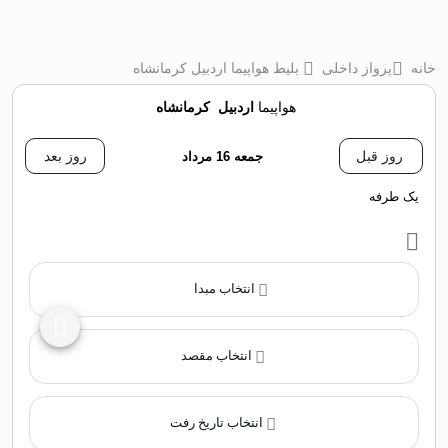
خانه
پرواز داخلی
بلیط هواپیما اردبیل کرمانشاه
هواپیما
اردبیل
‌
کرمانشاه
روز قبل
جمعه 16 مرداد
روز بعد
یک طرفه
انتخاب مبدا
انتخاب مقصد
انتخاب تاریخ رفت