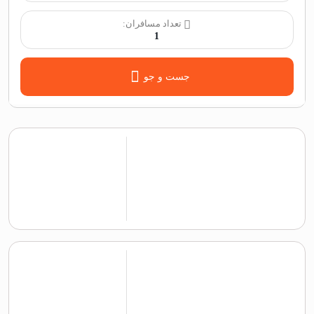
تعداد مسافران:
1
جست و جو