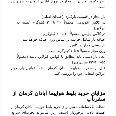
نظر بگیرید. میزان بار مجاز در پرواز آبادان کرمان به شرح زیر
است:
بار مجاز در قسمت بارگیری (چمدان اصلی)
در کلاس اکونومی: معمولاً ۲۰ تا ۳۰ کیلوگرم (بسته به
ایرلاین)
در کلاس بیزنس: معمولاً ۳۰ تا ۴۰ کیلوگرم
اضافه بار شامل جریمه بر اساس وزن اضافه خواهد شد
بار دستی مجاز در کابین
وزن مجاز معمولاً ۵ تا ۷ کیلوگرم است
ابعاد بار دستی باید مطابق با قوانین ایرلاین باشد (معمولاً
۵۵×۴۰×۲۳ سانتی‌متر)
قبل از سفر با هواپیما آبادان کرمان، حتماً قوانین بار مجاز
ایرلاین انتخابی خود را بررسی کنید.
مزایای خرید بلیط هواپیما آبادان کرمان از
سفرتاپ
انتخاب یک سامانه معتبر برای خرید بلیط هواپیما آبادان کرمان از
اهمیت بالایی برخوردار است، زیرا می‌تواند تجربه‌ای سریع،