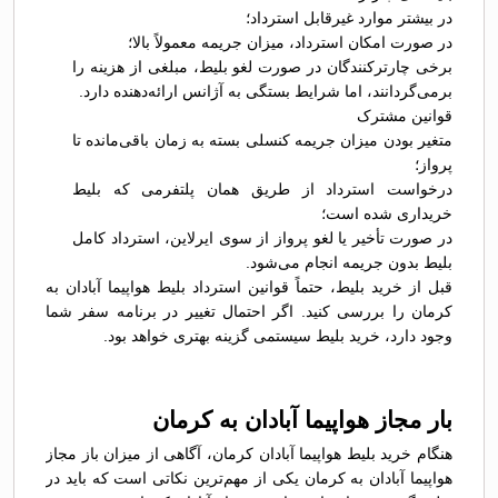
در بیشتر موارد غیرقابل استرداد؛
در صورت امکان استرداد، میزان جریمه معمولاً بالا؛
برخی چارترکنندگان در صورت لغو بلیط، مبلغی از هزینه را
برمی‌گردانند، اما شرایط بستگی به آژانس ارائه‌دهنده دارد.
قوانین مشترک
متغیر بودن میزان جریمه کنسلی بسته به زمان باقی‌مانده تا
پرواز؛
درخواست استرداد از طریق همان پلتفرمی که بلیط
خریداری شده است؛
در صورت تأخیر یا لغو پرواز از سوی ایرلاین، استرداد کامل
بلیط بدون جریمه انجام می‌شود.
قبل از خرید بلیط، حتماً قوانین استرداد بلیط هواپیما آبادان به
کرمان را بررسی کنید. اگر احتمال تغییر در برنامه سفر شما
وجود دارد، خرید بلیط سیستمی گزینه بهتری خواهد بود.
بار مجاز هواپیما آبادان به کرمان
هنگام خرید بلیط هواپیما آبادان کرمان، آگاهی از میزان باز مجاز
هواپیما آبادان به کرمان یکی از مهم‌ترین نکاتی است که باید در