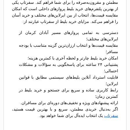
مطمئن و مقرون‌به‌صرفه را برای شما فراهم کند. سفرتاپ یکی
از بهترین پلتفرم‌های خرید بلیط پروازهای داخلی است که امکان
مقایسه قیمت‌ها، انتخاب از بین ایرلاین‌های مختلف و خرید آسان
را فراهم می‌کند. مزایای خرید بلیط از سفرتاپ عبارتند از:
دسترسی به تمامی پروازهای مسیر آبادان کرمان از
ایرلاین‌های مختلف؛
مقایسه قیمت‌ها و انتخاب ارزان‌ترین گزینه متناسب با بودجه
مسافر؛
امکان خرید بلیط چارتر و لحظه آخری با کمترین هزینه؛
پشتیبانی ۲۴ ساعته برای پاسخگویی به سؤالات و مشکلات
احتمالی؛
قابلیت استرداد آنلاین بلیط‌های سیستمی مطابق با قوانین
ایرلاین؛
رابط کاربری ساده و سریع برای جستجو و خرید بلیط در
کمترین زمان؛
ارائه پیشنهادهای ویژه و تخفیف‌های دوره‌ای برای مسافران.
اگر به‌دنبال خریدی مطمئن، سریع و با بهترین قیمت هستید،
سفرتاپ
یک انتخاب ایده‌آل برای شما خواهد بود.