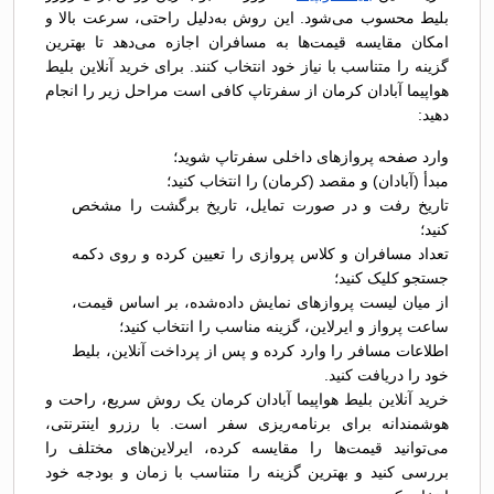
بلیط محسوب می‌شود. این روش به‌دلیل راحتی، سرعت بالا و
امکان مقایسه قیمت‌ها به مسافران اجازه می‌دهد تا بهترین
گزینه را متناسب با نیاز خود انتخاب کنند. برای خرید آنلاین بلیط
هواپیما آبادان کرمان از سفرتاپ کافی است مراحل زیر را انجام
دهید:
وارد صفحه پروازهای داخلی سفرتاپ شوید؛
مبدأ (آبادان) و مقصد (کرمان) را انتخاب کنید؛
تاریخ رفت و در صورت تمایل، تاریخ برگشت را مشخص
کنید؛
تعداد مسافران و کلاس پروازی را تعیین کرده و روی دکمه
جستجو کلیک کنید؛
از میان لیست پروازهای نمایش داده‌شده، بر اساس قیمت،
ساعت پرواز و ایرلاین، گزینه مناسب را انتخاب کنید؛
اطلاعات مسافر را وارد کرده و پس از پرداخت آنلاین، بلیط
خود را دریافت کنید.
خرید آنلاین بلیط هواپیما آبادان کرمان یک روش سریع، راحت و
هوشمندانه برای برنامه‌ریزی سفر است. با رزرو اینترنتی،
می‌توانید قیمت‌ها را مقایسه کرده، ایرلاین‌های مختلف را
بررسی کنید و بهترین گزینه را متناسب با زمان و بودجه خود