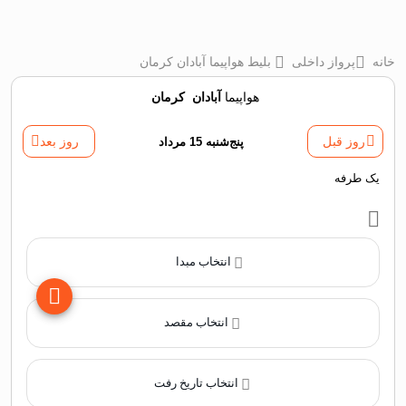
خانه
پرواز داخلی
بلیط هواپیما آبادان کرمان
هواپیما
آبادان
‌
کرمان
روز قبل
پنج‌شنبه 15 مرداد
روز بعد
یک طرفه
انتخاب مبدا
انتخاب مقصد
انتخاب تاریخ رفت