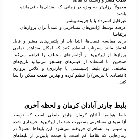
قیمت متغیر و وابسته به تقاضا
معمولاً ارزان‌تر به ویژه در زمانی که صندلی‌ها باقی‌مانده
باشند
غیرقابل استرداد یا با جریمه بیشتر
عرضه توسط آژانس‌های مسافرتی و عمدتاً برای پروازهای
پرتقاضا
برای مقایسه قیمت‌ها، ابتدا باید از پلتفرم‌های معتبر و قابل
اعتماد مانند سفرتاپ استفاده کنید که امکان مشاهده تمامی
پروازها از ایرلاین‌ها و آژانس‌های مختلف را فراهم می‌کند.
همچنین، با استفاده از فیلترهای جستجو می‌توانید تاریخ‌های
مختلف، نوع بلیط (سیستمی یا چارتری) و کلاس پروازی
(اقتصادی یا بیزنس) را تنظیم کرده و بهترین قیمت ممکن را پیدا
کنید.
بلیط چارتر آبادان کرمان و لحظه آخری
بلیط هواپیما آبادان کرمان چارتر بلیطی است که توسط
آژانس‌های مسافرتی به‌صورت عمده از ایرلاین‌ها خریداری شده
و سپس به مسافران فروخته می‌شود. این بلیط‌ها معمولاً در
زمان‌هایی که تقاضا کم است، با قیمت پایین‌تر از بلیط‌های