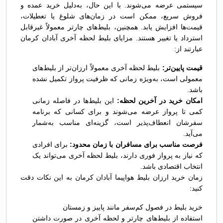
سیستمی عرضه می‌شوند. با این حال، به‌دلیل خرید عمده و
فروش سریع، ممکن است در زمان‌های شلوغ یا تعطیلات،
قیمت‌ها افزایش یابد. همچنین، بلیط‌های چارتر معمولاً غیرقابل
استرداد یا تغییر هستند. مزایای بلیط لحظه آخری آبادان کرمان
عبارتند از:
قیمت پایین‌تر:
بلیط لحظه آخری معمولاً ارزان‌تر از بلیط‌های
معمولی است، به‌ویژه زمانی که ظرفیت پرواز تکمیل نشده
باشد.
امکان خرید در آخرین لحظه:
این بلیط‌ها در فاصله زمانی
کمی تا پرواز عرضه می‌شوند و برای کسانی که برنامه
سفرشان انعطاف‌پذیر است، گزینه‌ای مناسب به‌شمار
می‌آید.
فرصت مناسب برای مسافران با زمان محدود:
برای افرادی
که نیاز به پرواز فوری دارند، بلیط لحظه آخری می‌تواند یک
انتخاب اقتصادی باشد.
زمان خرید ارزان بلیط هواپیما آبادان کرمان به این نکات دقت
کنید:
خرید بلیط در فصول کم‌سفر مانند پاییز و زمستان
استفاده از بلیط‌های چارتر و لحظه آخری در صورت داشتن