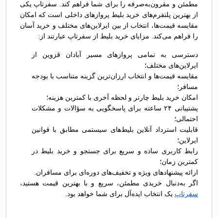
مطمئن و مقرون‌به‌صرفه را برای شما فراهم کند. سفرتاپ یکی
از بهترین پلتفرم‌های خرید بلیط پروازهای داخلی است که امکان
مقایسه قیمت‌ها، انتخاب از بین ایرلاین‌های مختلف و خرید آسان
را فراهم می‌کند. مزایای خرید بلیط از سفرتاپ عبارتند از:
دسترسی به تمامی پروازهای مسیر آبادان قزوین از
ایرلاین‌های مختلف؛
مقایسه قیمت‌ها و انتخاب ارزان‌ترین گزینه متناسب با بودجه
مسافر؛
امکان خرید بلیط چارتر و لحظه آخری با کمترین هزینه؛
پشتیبانی ۲۴ ساعته برای پاسخگویی به سؤالات و مشکلات
احتمالی؛
قابلیت استرداد آنلاین بلیط‌های سیستمی مطابق با قوانین
ایرلاین؛
رابط کاربری ساده و سریع برای جستجو و خرید بلیط در
کمترین زمان؛
ارائه پیشنهادهای ویژه و تخفیف‌های دوره‌ای برای مسافران.
اگر به‌دنبال خریدی مطمئن، سریع و با بهترین قیمت هستید،
سفرتاپ
یک انتخاب ایده‌آل برای شما خواهد بود.