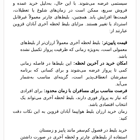
سیستمی عرضه می‌شوند. با این حال، به‌دلیل خرید عمده و
فروش سریع، ممکن است در زمان‌های شلوغ یا تعطیلات،
قیمت‌ها افزایش یابد. همچنین، بلیط‌های چارتر معمولاً غیرقابل
استرداد یا تغییر هستند. مزایای بلیط لحظه آخری آبادان قزوین
عبارتند از:
قیمت پایین‌تر:
بلیط لحظه آخری معمولاً ارزان‌تر از بلیط‌های
معمولی است، به‌ویژه زمانی که ظرفیت پرواز تکمیل نشده
باشد.
امکان خرید در آخرین لحظه:
این بلیط‌ها در فاصله زمانی
کمی تا پرواز عرضه می‌شوند و برای کسانی که برنامه
سفرشان انعطاف‌پذیر است، گزینه‌ای مناسب به‌شمار
می‌آید.
فرصت مناسب برای مسافران با زمان محدود:
برای افرادی
که نیاز به پرواز فوری دارند، بلیط لحظه آخری می‌تواند یک
انتخاب اقتصادی باشد.
زمان خرید ارزان بلیط هواپیما آبادان قزوین به این نکات دقت
کنید:
خرید بلیط در فصول کم‌سفر مانند پاییز و زمستان
استفاده از بلیط‌های چارتر و لحظه آخری در صورت داشتن