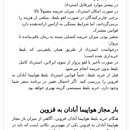
در بیشتر موارد غیرقابل استرداد؛
در صورت امکان استرداد، میزان جریمه معمولاً بالا؛
برخی چارترکنندگان در صورت لغو بلیط، مبلغی از هزینه را
برمی‌گردانند، اما شرایط بستگی به آژانس ارائه‌دهنده دارد.
قوانین مشترک
متغیر بودن میزان جریمه کنسلی بسته به زمان باقی‌مانده تا
پرواز؛
درخواست استرداد از طریق همان پلتفرمی که بلیط
خریداری شده است؛
در صورت تأخیر یا لغو پرواز از سوی ایرلاین، استرداد کامل
بلیط بدون جریمه انجام می‌شود.
قبل از خرید بلیط، حتماً قوانین استرداد بلیط هواپیما آبادان به
قزوین را بررسی کنید. اگر احتمال تغییر در برنامه سفر شما
وجود دارد، خرید بلیط سیستمی گزینه بهتری خواهد بود.
بار مجاز هواپیما آبادان به قزوین
هنگام خرید بلیط هواپیما آبادان قزوین، آگاهی از میزان باز مجاز
هواپیما آبادان به قزوین یکی از مهم‌ترین نکاتی است که باید در