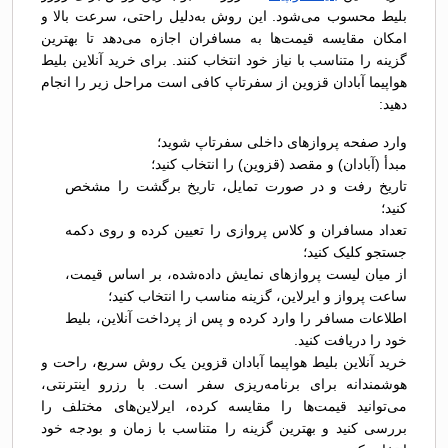
بلیط محسوب می‌شود. این روش به‌دلیل راحتی، سرعت بالا و
امکان مقایسه قیمت‌ها به مسافران اجازه می‌دهد تا بهترین
گزینه را متناسب با نیاز خود انتخاب کنند. برای خرید آنلاین بلیط
هواپیما آبادان قزوین از سفرتاپ کافی است مراحل زیر را انجام
دهید:
وارد صفحه پروازهای داخلی سفرتاپ شوید؛
مبدأ (آبادان) و مقصد (قزوین) را انتخاب کنید؛
تاریخ رفت و در صورت تمایل، تاریخ برگشت را مشخص
کنید؛
تعداد مسافران و کلاس پروازی را تعیین کرده و روی دکمه
جستجو کلیک کنید؛
از میان لیست پروازهای نمایش داده‌شده، بر اساس قیمت،
ساعت پرواز و ایرلاین، گزینه مناسب را انتخاب کنید؛
اطلاعات مسافر را وارد کرده و پس از پرداخت آنلاین، بلیط
خود را دریافت کنید.
خرید آنلاین بلیط هواپیما آبادان قزوین یک روش سریع، راحت و
هوشمندانه برای برنامه‌ریزی سفر است. با رزرو اینترنتی،
می‌توانید قیمت‌ها را مقایسه کرده، ایرلاین‌های مختلف را
بررسی کنید و بهترین گزینه را متناسب با زمان و بودجه خود