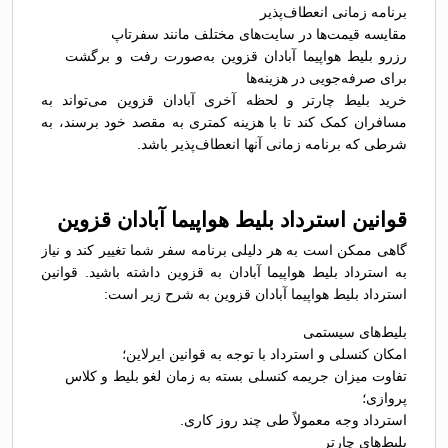
برنامه زمانی انعطاف‌پذیر
مقایسه قیمت‌ها در سایت‌های مختلف مانند سفرتاپ
رزرو بلیط هواپیما آبادان قزوین به‌صورت رفت و برگشت
برای صرفه‌جویی در هزینه‌ها
خرید بلیط چارتر و لحظه آخری آبادان قزوین می‌تواند به
مسافران کمک کند تا با هزینه کمتری به مقصد خود برسند، به
شرطی که برنامه زمانی آنها انعطاف‌پذیر باشد.
قوانین استرداد بلیط هواپیما آبادان قزوین
گاهی ممکن است به هر دلیلی برنامه سفر شما تغییر کند و نیاز
به استرداد بلیط هواپیما آبادان به قزوین داشته باشید. قوانین
استرداد بلیط هواپیما آبادان قزوین به شرح زیر است:
بلیط‌های سیستمی
امکان کنسلی و استرداد با توجه به قوانین ایرلاین؛
تفاوت میزان جریمه کنسلی بسته به زمان لغو بلیط و کلاس
پروازی؛
استرداد وجه معمولاً طی چند روز کاری.
بلیط‌های چارتر