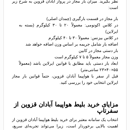
نظر بگیرید. میزان بار مجاز در پرواز آبادان قزوین به شرح زیر
است:
بار مجاز در قسمت بارگیری (چمدان اصلی)
در کلاس اکونومی: معمولاً ۲۰ تا ۳۰ کیلوگرم (بسته به
ایرلاین)
در کلاس بیزنس: معمولاً ۳۰ تا ۴۰ کیلوگرم
اضافه بار شامل جریمه بر اساس وزن اضافه خواهد شد
بار دستی مجاز در کابین
وزن مجاز معمولاً ۵ تا ۷ کیلوگرم است
ابعاد بار دستی باید مطابق با قوانین ایرلاین باشد (معمولاً
۵۵×۴۰×۲۳ سانتی‌متر)
قبل از سفر با هواپیما آبادان قزوین، حتماً قوانین بار مجاز
ایرلاین انتخابی خود را بررسی کنید.
مزایای خرید بلیط هواپیما آبادان قزوین از
سفرتاپ
انتخاب یک سامانه معتبر برای خرید بلیط هواپیما آبادان قزوین از
اهمیت بالایی برخوردار است، زیرا می‌تواند تجربه‌ای سریع،