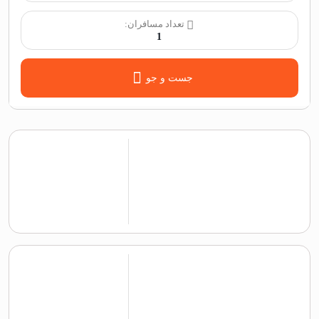
تعداد مسافران:
1
جست و جو