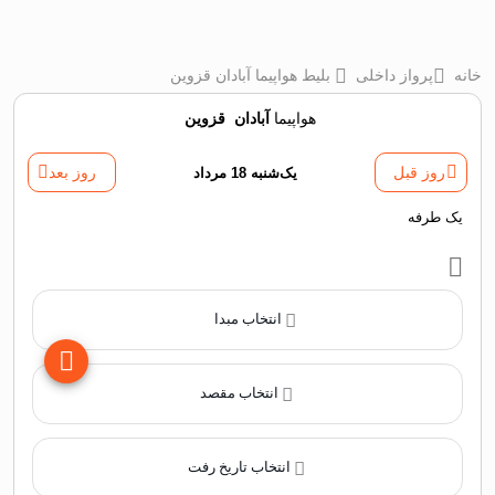
خانه
پرواز داخلی
بلیط هواپیما آبادان قزوین
هواپیما
آبادان
‌
قزوین
روز قبل
یک‌شنبه 18 مرداد
روز بعد
یک طرفه
انتخاب مبدا
انتخاب مقصد
انتخاب تاریخ رفت