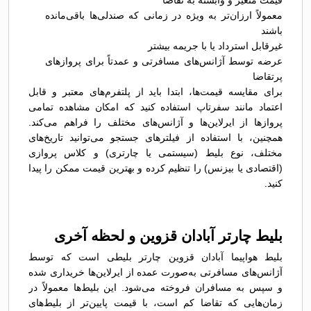
قیمت متغیر و وابسته به تقاضا
معمولاً ارزان‌تر به ویژه در زمانی که صندلی‌ها باقی‌مانده
باشند
غیرقابل استرداد یا با جریمه بیشتر
عرضه توسط آژانس‌های مسافرتی و عمدتاً برای پروازهای
پرتقاضا
برای مقایسه قیمت‌ها، ابتدا باید از پلتفرم‌های معتبر و قابل
اعتماد مانند سفرتاپ استفاده کنید که امکان مشاهده تمامی
پروازها از ایرلاین‌ها و آژانس‌های مختلف را فراهم می‌کند.
همچنین، با استفاده از فیلترهای جستجو می‌توانید تاریخ‌های
مختلف، نوع بلیط (سیستمی یا چارتری) و کلاس پروازی
(اقتصادی یا بیزنس) را تنظیم کرده و بهترین قیمت ممکن را پیدا
کنید.
بلیط چارتر آبادان قزوین و لحظه آخری
بلیط هواپیما آبادان قزوین چارتر بلیطی است که توسط
آژانس‌های مسافرتی به‌صورت عمده از ایرلاین‌ها خریداری شده
و سپس به مسافران فروخته می‌شود. این بلیط‌ها معمولاً در
زمان‌هایی که تقاضا کم است، با قیمت پایین‌تر از بلیط‌های