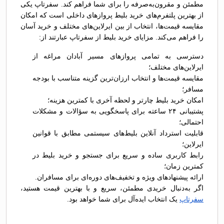
مطمئن و مقرون‌به‌صرفه را برای شما فراهم کند. سفرتاپ یکی
از بهترین پلتفرم‌های خرید بلیط پروازهای داخلی است که امکان
مقایسه قیمت‌ها، انتخاب از بین ایرلاین‌های مختلف و خرید آسان
را فراهم می‌کند. مزایای خرید بلیط از سفرتاپ عبارتند از:
دسترسی به تمامی پروازهای مسیر آبادان مراغه از
ایرلاین‌های مختلف؛
مقایسه قیمت‌ها و انتخاب ارزان‌ترین گزینه متناسب با بودجه
مسافر؛
امکان خرید بلیط چارتر و لحظه آخری با کمترین هزینه؛
پشتیبانی ۲۴ ساعته برای پاسخگویی به سؤالات و مشکلات
احتمالی؛
قابلیت استرداد آنلاین بلیط‌های سیستمی مطابق با قوانین
ایرلاین؛
رابط کاربری ساده و سریع برای جستجو و خرید بلیط در
کمترین زمان؛
ارائه پیشنهادهای ویژه و تخفیف‌های دوره‌ای برای مسافران.
اگر به‌دنبال خریدی مطمئن، سریع و با بهترین قیمت هستید،
سفرتاپ
یک انتخاب ایده‌آل برای شما خواهد بود.