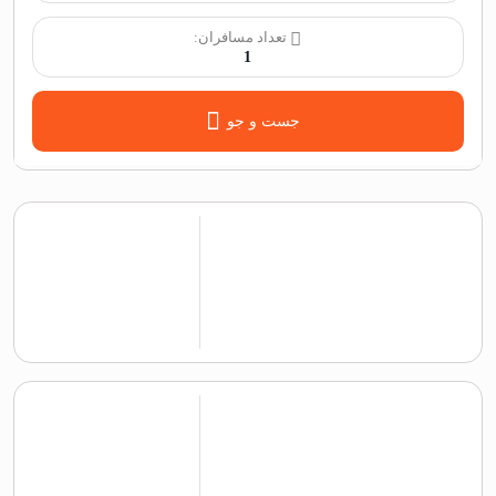
تعداد مسافران:
1
جست و جو