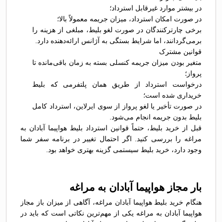
در بیشتر موارد غیرقابل استرداد؛
در صورت امکان استرداد، میزان جریمه معمولاً بالا؛
برخی چارترکنندگان در صورت لغو بلیط، مبلغی از هزینه را
برمی‌گردانند، اما شرایط بستگی به آژانس ارائه‌دهنده دارد.
قوانین مشترک
متغیر بودن میزان جریمه کنسلی بسته به زمان باقی‌مانده تا
پرواز؛
درخواست استرداد از طریق همان پلتفرمی که بلیط
خریداری شده است؛
در صورت تأخیر یا لغو پرواز از سوی ایرلاین، استرداد کامل
بلیط بدون جریمه انجام می‌شود.
قبل از خرید بلیط، حتماً قوانین استرداد بلیط هواپیما آبادان به
مراغه را بررسی کنید. اگر احتمال تغییر در برنامه سفر شما
وجود دارد، خرید بلیط سیستمی گزینه بهتری خواهد بود.
بار مجاز هواپیما آبادان به مراغه
هنگام خرید بلیط هواپیما آبادان مراغه، آگاهی از میزان باز مجاز
هواپیما آبادان به مراغه یکی از مهم‌ترین نکاتی است که باید در