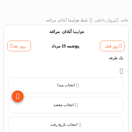
خانه
پرواز داخلی
بلیط هواپیما آبادان مراغه
هواپیما
آبادان
‌
مراغه
روز قبل
پنج‌شنبه 15 مرداد
روز بعد
یک طرفه
انتخاب مبدا
انتخاب مقصد
انتخاب تاریخ رفت