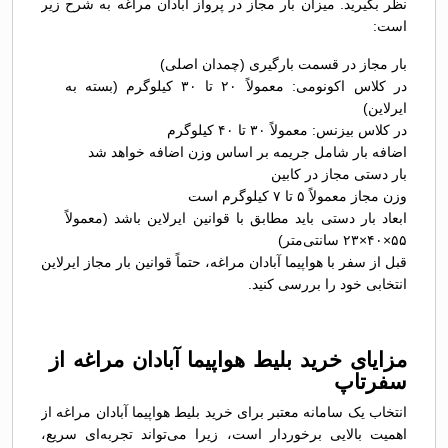
نظر بگیرید. میزان بار مجاز در پرواز آبادان مراغه به شرح زیر
است:
بار مجاز در قسمت بارگیری (چمدان اصلی)
در کلاس اکونومی: معمولاً ۲۰ تا ۳۰ کیلوگرم (بسته به
ایرلاین)
در کلاس بیزنس: معمولاً ۳۰ تا ۴۰ کیلوگرم
اضافه بار شامل جریمه بر اساس وزن اضافه خواهد شد
بار دستی مجاز در کابین
وزن مجاز معمولاً ۵ تا ۷ کیلوگرم است
ابعاد بار دستی باید مطابق با قوانین ایرلاین باشد (معمولاً
۵۵×۴۰×۲۳ سانتی‌متر)
قبل از سفر با هواپیما آبادان مراغه، حتماً قوانین بار مجاز ایرلاین
انتخابی خود را بررسی کنید.
مزایای خرید بلیط هواپیما آبادان مراغه از
سفرتاپ
انتخاب یک سامانه معتبر برای خرید بلیط هواپیما آبادان مراغه از
اهمیت بالایی برخوردار است، زیرا می‌تواند تجربه‌ای سریع،