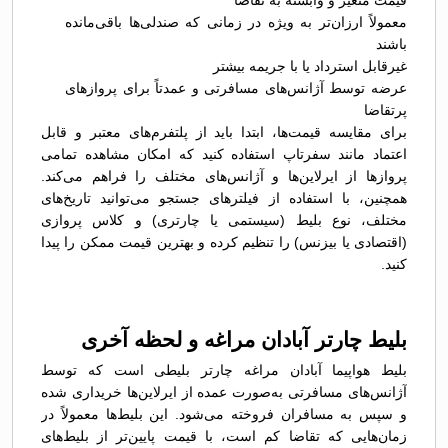
قیمت متغیر و وابسته به تقاضا
معمولاً ارزان‌تر به ویژه در زمانی که صندلی‌ها باقی‌مانده
باشند
غیرقابل استرداد یا با جریمه بیشتر
عرضه توسط آژانس‌های مسافرتی و عمدتاً برای پروازهای
پرتقاضا
برای مقایسه قیمت‌ها، ابتدا باید از پلتفرم‌های معتبر و قابل
اعتماد مانند سفرتاپ استفاده کنید که امکان مشاهده تمامی
پروازها از ایرلاین‌ها و آژانس‌های مختلف را فراهم می‌کند.
همچنین، با استفاده از فیلترهای جستجو می‌توانید تاریخ‌های
مختلف، نوع بلیط (سیستمی یا چارتری) و کلاس پروازی
(اقتصادی یا بیزنس) را تنظیم کرده و بهترین قیمت ممکن را پیدا
کنید.
بلیط چارتر آبادان مراغه و لحظه آخری
بلیط هواپیما آبادان مراغه چارتر بلیطی است که توسط
آژانس‌های مسافرتی به‌صورت عمده از ایرلاین‌ها خریداری شده
و سپس به مسافران فروخته می‌شود. این بلیط‌ها معمولاً در
زمان‌هایی که تقاضا کم است، با قیمت پایین‌تر از بلیط‌های