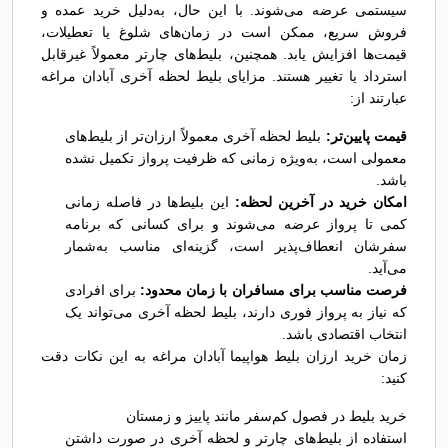
سیستمی عرضه می‌شوند. با این حال، به‌دلیل خرید عمده و
فروش سریع، ممکن است در زمان‌های شلوغ یا تعطیلات،
قیمت‌ها افزایش یابد. همچنین، بلیط‌های چارتر معمولاً غیرقابل
استرداد یا تغییر هستند. مزایای بلیط لحظه آخری آبادان مراغه
عبارتند از:
قیمت پایین‌تر:
بلیط لحظه آخری معمولاً ارزان‌تر از بلیط‌های
معمولی است، به‌ویژه زمانی که ظرفیت پرواز تکمیل نشده
باشد.
امکان خرید در آخرین لحظه:
این بلیط‌ها در فاصله زمانی
کمی تا پرواز عرضه می‌شوند و برای کسانی که برنامه
سفرشان انعطاف‌پذیر است، گزینه‌ای مناسب به‌شمار
می‌آید.
فرصت مناسب برای مسافران با زمان محدود:
برای افرادی
که نیاز به پرواز فوری دارند، بلیط لحظه آخری می‌تواند یک
انتخاب اقتصادی باشد.
زمان خرید ارزان بلیط هواپیما آبادان مراغه به این نکات دقت
کنید:
خرید بلیط در فصول کم‌سفر مانند پاییز و زمستان
استفاده از بلیط‌های چارتر و لحظه آخری در صورت داشتن