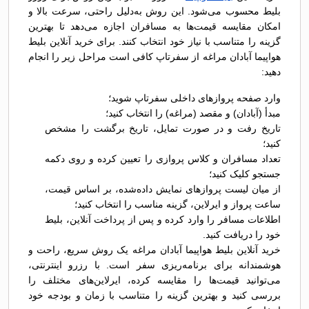
بلیط محسوب می‌شود. این روش به‌دلیل راحتی، سرعت بالا و
امکان مقایسه قیمت‌ها به مسافران اجازه می‌دهد تا بهترین
گزینه را متناسب با نیاز خود انتخاب کنند. برای خرید آنلاین بلیط
هواپیما آبادان مراغه از سفرتاپ کافی است مراحل زیر را انجام
دهید:
وارد صفحه پروازهای داخلی سفرتاپ شوید؛
مبدأ (آبادان) و مقصد (مراغه) را انتخاب کنید؛
تاریخ رفت و در صورت تمایل، تاریخ برگشت را مشخص
کنید؛
تعداد مسافران و کلاس پروازی را تعیین کرده و روی دکمه
جستجو کلیک کنید؛
از میان لیست پروازهای نمایش داده‌شده، بر اساس قیمت،
ساعت پرواز و ایرلاین، گزینه مناسب را انتخاب کنید؛
اطلاعات مسافر را وارد کرده و پس از پرداخت آنلاین، بلیط
خود را دریافت کنید.
خرید آنلاین بلیط هواپیما آبادان مراغه یک روش سریع، راحت و
هوشمندانه برای برنامه‌ریزی سفر است. با رزرو اینترنتی،
می‌توانید قیمت‌ها را مقایسه کرده، ایرلاین‌های مختلف را
بررسی کنید و بهترین گزینه را متناسب با زمان و بودجه خود