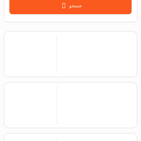
جستجو