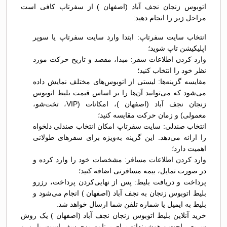
اتوبوس زنجان نجف آباد (اصفهان ) از سفرتاپ کافی است
مراحل زیر را انجام دهید:
انتخاب سایت سفرتاپ: ابتدا وارد سایت سفرتاپ یا سوپر
اپلیکیشن تاپ شوید؛
وارد کردن اطلاعات سفر: مبدا، مقصد و تاریخ حرکت مورد
نظر خود را انتخاب کنید؛
مقایسه گزینه‌ها: لیستی از اتوبوس‌های مختلف نمایش داده
می‌شود که می‌توانید آن‌ها را بر اساس قیمت بلیط اتوبوس
زنجان نجف آباد (اصفهان )، امکانات (VIP، تخت‌شو،
معمولی) و زمان حرکت مقایسه کنید؛
انتخاب صندلی: سایت سفرتاپ امکان انتخاب صندلی دلخواه
را ارائه می‌دهد. این گزینه به‌ویژه برای سفرهای طولانی
اهمیت دارد؛
وارد کردن اطلاعات مسافر: مشخصات خود را وارد کرده و
در صورت تمایل، بیمه مسافرتی اضافه کنید؛
پرداخت و دریافت بلیط: پس از نهایی‌کردن پرداخت، رزرو
بلیط اتوبوس زنجان به نجف آباد (اصفهان ) انجام می‌شود و
بلیط به ایمیل یا شماره تلفن شما ارسال خواهد شد.
خرید آنلاین بلیط اتوبوس زنجان نجف آباد (اصفهان ) یک روش
سریع، راحت و هوشمندانه برای برنامه‌ریزی سفر است. با رزرو