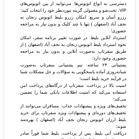
دسترسی به انواع اتوبوس‌ها: می‌توانید از بین اتوبوس‌های
VIP، تخت‌شو و معمولی گزینه موردنظر خود را انتخاب کنید؛
رزرو آسان و سریع: امکان رزرو بلیط اتوبوس زنجان به
نجف آباد (اصفهان ) تنها با چند کلیک و بدون نیاز به مراجعه
حضوری؛
استرداد آنلاین بلیط: در صورت تغییر برنامه سفر، امکان
نحوه استرداد بلیط اتوبوس زنجان به نجف آباد (اصفهان ) از
طریق سفرتاپ به‌صورت آنلاین و بدون نیاز به مراجعه
حضوری وجود دارد؛
پشتیبانی ۲۴ ساعته: تیم پشتیبانی سفرتاپ به‌صورت
شبانه‌روزی آماده پاسخگویی به سؤالات و حل مشکلات شما
در فرآیند خرید بلیط است؛
امنیت بالا در پرداخت: سفرتاپ از درگاه‌های پرداخت امن
استفاده می‌کند که امنیت اطلاعات بانکی شما را تضمین
می‌کند؛
تخفیف‌های ویژه و پیشنهادات جذاب: مسافران می‌توانند از
تخفیف‌های دوره‌ای و پیشنهادات ویژه سفرتاپ برای خرید
بلیط ارزان اتوبوس زنجان نجف آباد (اصفهان ) بهره‌مند
شوند؛
دریافت آنی بلیط: پس از پرداخت، بلیط شما فوراً صادر