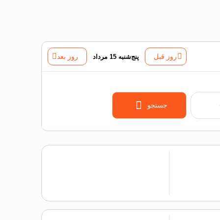
روز قبل
پنج‌شنبه 15 مرداد
روز بعد
جستجو