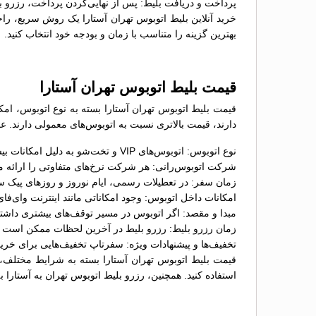
پرداخت و دریافت بلیط: پس از نهایی‌کردن پرداخت، رزرو بل
خرید آنلاین بلیط اتوبوس تهران آستارا یک روش سریع، راحت
بهترین گزینه را متناسب با زمان و بودجه خود انتخاب کنید.
قیمت بلیط اتوبوس تهران آستارا
دارند، قیمت بالاتری نسبت به اتوبوس‌های معمولی دارند. عو
نوع اتوبوس: اتوبوس‌های VIP و تخت‌شو به دلیل امکانات بیشتر، معمولاً قیمت بالاتری نسبت به اتوبوس‌های معمولی دارند؛
شرکت اتوبوس‌رانی: هر شرکت نرخ‌های متفاوتی را ارائه می
زمان سفر: در تعطیلات رسمی، ایام نوروز و روزهای پیک س
امکانات داخل اتوبوس: وجود امکاناتی مانند اینترنت وای‌ف
مبدا و مقصد: اگر اتوبوس در مسیر توقف‌های بیشتری داشت
زمان رزرو بلیط: رزرو بلیط در آخرین لحظات ممکن است گران
تخفیف‌ها و پیشنهادات ویژه: سفرتاپ تخفیف‌هایی برای خرید 
قیمت بلیط اتوبوس تهران آستارا بسته به شرایط مختلف، 
استفاده کنید. همچنین، رزرو بلیط اتوبوس تهران به آستارا ب