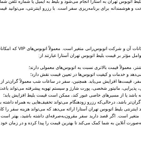
یط اتوبوس تهران به آستارا انجام می‌شود و بلیط به ایمیل یا شماره تلفن شم
 و هوشمندانه برای برنامه‌ریزی سفر است. با رزرو اینترنتی، می‌توانید قیمت
قیمت بلیط اتوبوس تهران آست
امل مؤثر بر قیمت بلیط اتوبوس تهران آستارا عبارتند از:
‌دهد و خدمات و کیفیت اتوبوس‌ها در تعیین قیمت نقش دارد؛
فر، قیمت‌ها افزایش می‌یابد. همچنین، سفر در ساعات شب معمولاً گران‌تر ا
ای، پذیرایی، مانیتور شخصی، پورت شارژ و سیستم تهویه پیشرفته می‌تواند با
ه باشد یا از مسیرهای خاصی عبور کند، ممکن است قیمت بلیط افزایش یابد؛
‌تر باشد، درحالی‌که رزرو زودهنگام می‌تواند تخفیف‌هایی به همراه داشته ب
اینترنتی بلیط اتوبوس تهران آستارا ارائه می‌دهد که می‌تواند هزینه سفر را ک
متغیر است. اگر قصد دارید سفر مقرون‌به‌صرفه‌ای داشته باشید، بهتر است گ
ه‌صورت آنلاین به شما کمک می‌کند تا بهترین قیمت را پیدا کرده و در زمان خود