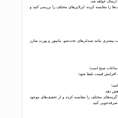
ا ارسال خواهد شد.
‌ها را مقایسه کرده، ایرلاین‌های مختلف را بررسی کنید و
ارا بسته به نوع اتوبوس، امکانات آن و شرکت اتوبوس‌رانی متغیر است. معمولاً اتوبوس‌های VIP که امکانات بیشتری مانند صندلی‌های تخت‌شو، مانیتور و پورت شارژ
ز ساعات صبح است؛
عث افزایش قیمت بلیط شود؛
اشد؛
اهش دهد.
زینه‌های مختلف را مقایسه کرده و از تخفیف‌های موجود
 صرفه‌جویی کنید.