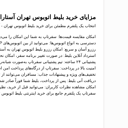
مزایای خرید بلیط اتوبوس تهران آستارا
انتخاب یک پلتفرم مطمئن برای خرید بلیط اتوبوس تهران - آس
امکان مقایسه قیمت‌ها: سفرتاپ به شما این امکان را می‌ده
دسترسی به انواع اتوبوس‌ها: می‌توانید از بین اتوبوس‌های VIP، تخت‌شو و معمولی گزینه موردنظر خود را انتخاب کنید؛
رزرو آسان و سریع: امکان رزرو بلیط اتوبوس تهران به آستار
استرداد آنلاین بلیط: در صورت تغییر برنامه سفر، امکان ن
پشتیبانی ۲۴ ساعته: تیم پشتیبانی سفرتاپ به‌صورت شبانه‌روزی آماده پاسخگویی به سؤالات و حل مشکلات شما در فرآیند خرید بلیط است؛
امنیت بالا در پرداخت: سفرتاپ از درگاه‌های پرداخت امن ا
تخفیف‌های ویژه و پیشنهادات جذاب: مسافران می‌توانند از ت
دریافت آنی بلیط: پس از پرداخت، بلیط شما فوراً صادر شد
امکان مشاهده نظرات کاربران: می‌توانید قبل از خرید، نظ
سفرتاپ یک پلتفرم جامع برای خرید اینترنتی بلیط اتوبوس 