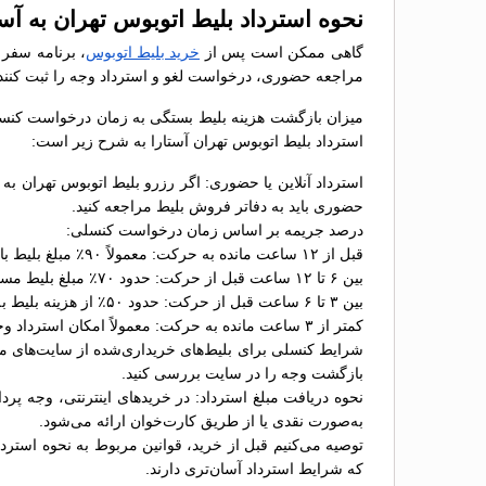
نحوه استرداد بلیط اتوبوس تهران به آست
گاهی ممکن است پس از
خرید بلیط اتوبوس
، برنامه سفر ش
مراجعه حضوری، درخواست لغو و استرداد وجه را ثبت کنند
میزان بازگشت هزینه بلیط بستگی به زمان درخواست کنسلی 
استرداد بلیط اتوبوس تهران آستارا به شرح زیر است:
استرداد آنلاین یا حضوری: اگر رزرو بلیط اتوبوس تهران به
حضوری باید به دفاتر فروش بلیط مراجعه کنید.
درصد جریمه بر اساس زمان درخواست کنسلی:
قبل از ۱۲ ساعت مانده به حرکت: معمولاً ۹۰٪ مبلغ بلیط بازگردانده می‌شود؛
بین ۶ تا ۱۲ ساعت قبل از حرکت: حدود ۷۰٪ مبلغ بلیط مسترد خواهد شد؛
بین ۳ تا ۶ ساعت قبل از حرکت: حدود ۵۰٪ از هزینه بلیط به شما بازگردانده می‌شود؛
کمتر از ۳ ساعت مانده به حرکت: معمولاً امکان استرداد وجود ندارد یا جریمه ۱۰۰٪ اعمال می‌شود.
شرایط کنسلی برای بلیط‌های خریداری‌شده از سایت‌های مخت
بازگشت وجه را در سایت بررسی کنید.
نحوه دریافت مبلغ استرداد: در خریدهای اینترنتی، وجه پر
به‌صورت نقدی یا از طریق کارت‌خوان ارائه می‌شود.
توصیه می‌کنیم قبل از خرید، قوانین مربوط به نحوه استرداد
که شرایط استرداد آسان‌تری دارند.