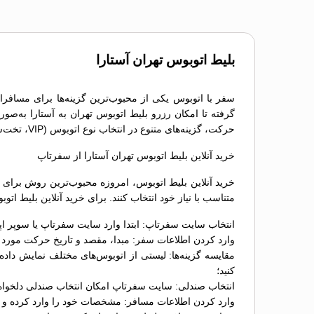
بلیط اتوبوس تهران آستارا
سفر با اتوبوس یکی از محبوب‌ترین گزینه‌ها برای مسافران
گرفته تا امکان رزرو بلیط اتوبوس تهران به آستارا به‌صور
حرکت، گزینه‌های متنوع در انتخاب نوع اتوبوس (VIP، تخت‌شو و معمولی) و دسترسی به خدمات پشتیبانی، تجربه‌ای راحت و بدون استرس را برای مسافران فراهم می‌کند.
خرید آنلاین بلیط اتوبوس تهران آستارا از سفرتاپ
خرید آنلاین بلیط اتوبوس، امروزه محبوب‌ترین روش برای ر
متناسب با نیاز خود انتخاب کنند. برای خرید آنلاین بلیط ات
انتخاب سایت سفرتاپ: ابتدا وارد سایت سفرتاپ یا سوپر اپ
وارد کردن اطلاعات سفر: مبدا، مقصد و تاریخ حرکت مورد نظ
کنید؛
انتخاب صندلی: سایت سفرتاپ امکان انتخاب صندلی دلخواه را
وارد کردن اطلاعات مسافر: مشخصات خود را وارد کرده و د