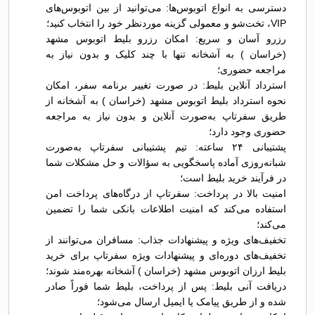
دسترسی به انواع اتوبوس‌ها: می‌توانید از بین اتوبوس‌های
VIP، تخت‌شو و معمولی گزینه موردنظر خود را انتخاب کنید؛
رزرو آسان و سریع: امکان رزرو بلیط اتوبوس مشهد
(خراسان ) به آشخانه تنها با چند کلیک و بدون نیاز به
مراجعه حضوری؛
استرداد آنلاین بلیط: در صورت تغییر برنامه سفر، امکان
نحوه استرداد بلیط اتوبوس مشهد (خراسان ) به آشخانه از
طریق سفرتاپ به‌صورت آنلاین و بدون نیاز به مراجعه
حضوری وجود دارد؛
پشتیبانی ۲۴ ساعته: تیم پشتیبانی سفرتاپ به‌صورت
شبانه‌روزی آماده پاسخگویی به سؤالات و حل مشکلات شما
در فرآیند خرید بلیط است؛
امنیت بالا در پرداخت: سفرتاپ از درگاه‌های پرداخت امن
استفاده می‌کند که امنیت اطلاعات بانکی شما را تضمین
می‌کند؛
تخفیف‌های ویژه و پیشنهادات جذاب: مسافران می‌توانند از
تخفیف‌های دوره‌ای و پیشنهادات ویژه سفرتاپ برای خرید
بلیط ارزان اتوبوس مشهد (خراسان ) آشخانه بهره‌مند شوند؛
دریافت آنی بلیط: پس از پرداخت، بلیط شما فوراً صادر
شده و از طریق پیامک یا ایمیل ارسال می‌شود؛