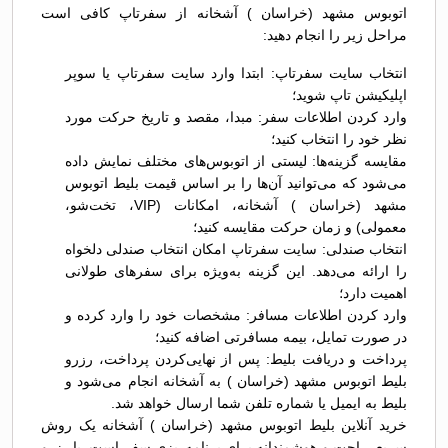
اتوبوس مشهد (خراسان ) آشخانه از سفرتاپ کافی است
مراحل زیر را انجام دهید:
انتخاب سایت سفرتاپ: ابتدا وارد سایت سفرتاپ یا سوپر
اپلیکیشن تاپ شوید؛
وارد کردن اطلاعات سفر: مبدا، مقصد و تاریخ حرکت مورد
نظر خود را انتخاب کنید؛
مقایسه گزینه‌ها: لیستی از اتوبوس‌های مختلف نمایش داده
می‌شود که می‌توانید آن‌ها را بر اساس قیمت بلیط اتوبوس
مشهد (خراسان ) آشخانه، امکانات (VIP، تخت‌شو،
معمولی) و زمان حرکت مقایسه کنید؛
انتخاب صندلی: سایت سفرتاپ امکان انتخاب صندلی دلخواه
را ارائه می‌دهد. این گزینه به‌ویژه برای سفرهای طولانی
اهمیت دارد؛
وارد کردن اطلاعات مسافر: مشخصات خود را وارد کرده و
در صورت تمایل، بیمه مسافرتی اضافه کنید؛
پرداخت و دریافت بلیط: پس از نهایی‌کردن پرداخت، رزرو
بلیط اتوبوس مشهد (خراسان ) به آشخانه انجام می‌شود و
بلیط به ایمیل یا شماره تلفن شما ارسال خواهد شد.
خرید آنلاین بلیط اتوبوس مشهد (خراسان ) آشخانه یک روش
سریع، راحت و هوشمندانه برای برنامه‌ریزی سفر است. با رزرو