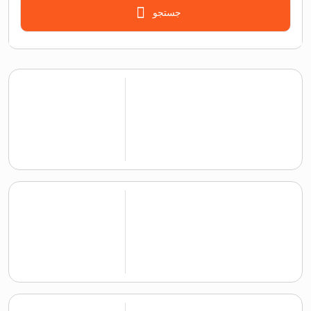
جستجو