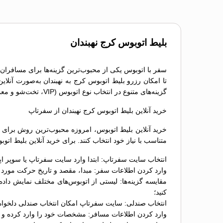
بلیط اتوبوس کرج نهبندان
سفر با اتوبوس یکی از محبوب‌ترین گزینه‌ها برای مسافران 
تا امکان رزرو بلیط اتوبوس کرج به نهبندان به‌صورت آنلا
گزینه‌های متنوع در انتخاب نوع اتوبوس (VIP، تخت‌شو و معمولی) و دسترسی به خدمات پشتیبانی، تجربه‌ای راحت و بدون استرس را برای مسافران فراهم می‌کند.
خرید آنلاین بلیط اتوبوس کرج نهبندان از سفرتاپ
خرید آنلاین بلیط اتوبوس، امروزه محبوب‌ترین روش برای ر
متناسب با نیاز خود انتخاب کنند. برای خرید آنلاین بلیط ا
انتخاب سایت سفرتاپ: ابتدا وارد سایت سفرتاپ یا سوپر اپ
وارد کردن اطلاعات سفر: مبدا، مقصد و تاریخ حرکت مورد نظ
کنید؛
انتخاب صندلی: سایت سفرتاپ امکان انتخاب صندلی دلخواه را
وارد کردن اطلاعات مسافر: مشخصات خود را وارد کرده و د