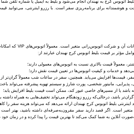
یط اتوبوس کرج به نهبندان انجام می‌شود و بلیط به ایمیل یا شماره تلفن شما
و هوشمندانه برای برنامه‌ریزی سفر است. با رزرو اینترنتی، می‌توانید قیمت
قیمت بلیط اتوبوس کرج نهبندا
امل مؤثر بر قیمت بلیط اتوبوس کرج نهبندان عبارتند از:
‌دهد و خدمات و کیفیت اتوبوس‌ها در تعیین قیمت نقش دارد؛
فر، قیمت‌ها افزایش می‌یابد. همچنین، سفر در ساعات شب معمولاً گران‌تر ا
ای، پذیرایی، مانیتور شخصی، پورت شارژ و سیستم تهویه پیشرفته می‌تواند با
ه باشد یا از مسیرهای خاصی عبور کند، ممکن است قیمت بلیط افزایش یابد؛
‌تر باشد، درحالی‌که رزرو زودهنگام می‌تواند تخفیف‌هایی به همراه داشته ب
اینترنتی بلیط اتوبوس کرج نهبندان ارائه می‌دهد که می‌تواند هزینه سفر را کا
تغیر است. اگر قصد دارید سفر مقرون‌به‌صرفه‌ای داشته باشید، بهتر است گ
ه‌صورت آنلاین به شما کمک می‌کند تا بهترین قیمت را پیدا کرده و در زمان خود 