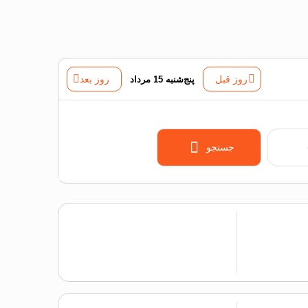
روز قبل
پنج‌شنبه 15 مرداد
روز بعد
جستجو