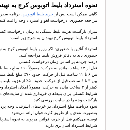
نحوه استرداد بلیط اتوبوس کرج به نهبند
گاهی ممکن است پس از
خرید بلیط اتوبوس
، برنامه سفر 
مراجعه حضوری، درخواست لغو و استرداد وجه را ثبت کنند
میزان بازگشت هزینه بلیط بستگی به زمان درخواست کنسلی 
استرداد بلیط اتوبوس کرج نهبندان به شرح زیر است:
استرداد آنلاین یا حضوری: اگر رزرو بلیط اتوبوس کرج به ن
حضوری باید به دفاتر فروش بلیط مراجعه کنید.
درصد جریمه بر اساس زمان درخواست کنسلی:
قبل از ۱۲ ساعت مانده به حرکت: معمولاً ۹۰٪ مبلغ بلیط بازگردانده می‌شود؛
بین ۶ تا ۱۲ ساعت قبل از حرکت: حدود ۷۰٪ مبلغ بلیط مسترد خواهد شد؛
بین ۳ تا ۶ ساعت قبل از حرکت: حدود ۵۰٪ از هزینه بلیط به شما بازگردانده می‌شود؛
کمتر از ۳ ساعت مانده به حرکت: معمولاً امکان استرداد وجود ندارد یا جریمه ۱۰۰٪ اعمال می‌شود.
شرایط کنسلی برای بلیط‌های خریداری‌شده از سایت‌های مخت
بازگشت وجه را در سایت بررسی کنید.
نحوه دریافت مبلغ استرداد: در خریدهای اینترنتی، وجه پر
به‌صورت نقدی یا از طریق کارت‌خوان ارائه می‌شود.
توصیه می‌کنیم قبل از خرید، قوانین مربوط به نحوه استرداد
شرایط استرداد آسان‌تری دارند.