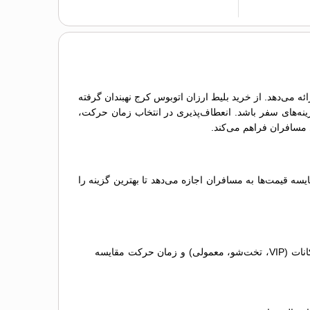
ه می‌دهد. از خرید بلیط ارزان اتوبوس کرج نهبندان گرفته
زینه‌های سفر باشد. انعطاف‌پذیری در انتخاب زمان حرکت،
ه قیمت‌ها به مسافران اجازه می‌دهد تا بهترین گزینه را
مقایسه گزینه‌ها: لیستی از اتوبوس‌های مختلف نمایش داده می‌شود که می‌توانید آن‌ها را بر اساس قیمت بلیط اتوبوس کرج نهبندان، امکانات (VIP، تخت‌شو، معمولی) و زمان حرکت مقایسه