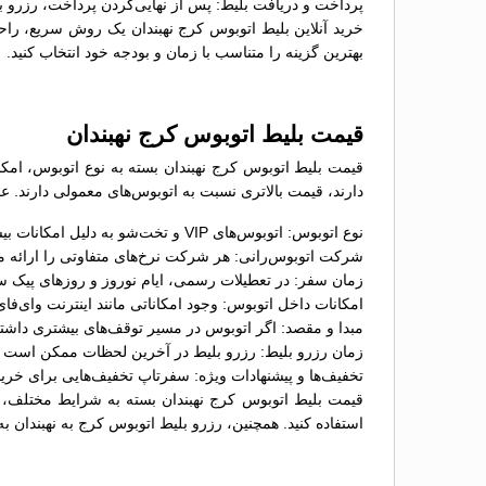
پرداخت و دریافت بلیط: پس از نهایی‌کردن پرداخت، رزرو بل
خرید آنلاین بلیط اتوبوس کرج نهبندان یک روش سریع، راحت 
بهترین گزینه را متناسب با زمان و بودجه خود انتخاب کنید.
قیمت بلیط اتوبوس کرج نهبندان
دارند، قیمت بالاتری نسبت به اتوبوس‌های معمولی دارند. عو
نوع اتوبوس: اتوبوس‌های VIP و تخت‌شو به دلیل امکانات بیشتر، معمولاً قیمت بالاتری نسبت به اتوبوس‌های معمولی دارند؛
شرکت اتوبوس‌رانی: هر شرکت نرخ‌های متفاوتی را ارائه می
زمان سفر: در تعطیلات رسمی، ایام نوروز و روزهای پیک س
امکانات داخل اتوبوس: وجود امکاناتی مانند اینترنت وای‌ف
مبدا و مقصد: اگر اتوبوس در مسیر توقف‌های بیشتری داشت
زمان رزرو بلیط: رزرو بلیط در آخرین لحظات ممکن است گران
تخفیف‌ها و پیشنهادات ویژه: سفرتاپ تخفیف‌هایی برای خرید 
قیمت بلیط اتوبوس کرج نهبندان بسته به شرایط مختلف، م
استفاده کنید. همچنین، رزرو بلیط اتوبوس کرج به نهبندان ب