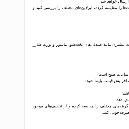
 ارسال خواهد شد.
‌ها را مقایسه کرده، ایرلاین‌های مختلف را بررسی کنید و
ن بسته به نوع اتوبوس، امکانات آن و شرکت اتوبوس‌رانی متغیر است. معمولاً اتوبوس‌های VIP که امکانات بیشتری مانند صندلی‌های تخت‌شو، مانیتور و پورت شارژ
ز ساعات صبح است؛
عث افزایش قیمت بلیط شود؛
اشد؛
هش دهد.
زینه‌های مختلف را مقایسه کرده و از تخفیف‌های موجود
صرفه‌جویی کنید.