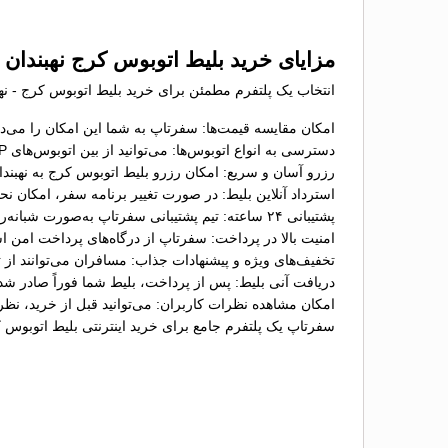
مزایای خرید بلیط اتوبوس کرج نهبندان
انتخاب یک پلتفرم مطمئن برای خرید بلیط اتوبوس کرج - نهبن
امکان مقایسه قیمت‌ها: سفرتاپ به شما این امکان را می‌ده
دسترسی به انواع اتوبوس‌ها: می‌توانید از بین اتوبوس‌های VIP، تخت‌شو و معمولی گزینه موردنظر خود را انتخاب کنید؛
رزرو آسان و سریع: امکان رزرو بلیط اتوبوس کرج به نهبندان
استرداد آنلاین بلیط: در صورت تغییر برنامه سفر، امکان ن
پشتیبانی ۲۴ ساعته: تیم پشتیبانی سفرتاپ به‌صورت شبانه‌روزی آماده پاسخگویی به سؤالات و حل مشکلات شما در فرآیند خرید بلیط است؛
امنیت بالا در پرداخت: سفرتاپ از درگاه‌های پرداخت امن ا
تخفیف‌های ویژه و پیشنهادات جذاب: مسافران می‌توانند از ت
دریافت آنی بلیط: پس از پرداخت، بلیط شما فوراً صادر شد
امکان مشاهده نظرات کاربران: می‌توانید قبل از خرید، نظ
سفرتاپ یک پلتفرم جامع برای خرید اینترنتی بلیط اتوبوس 