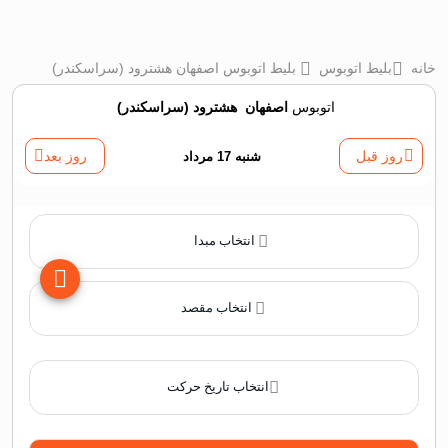
خانه
بلیط اتوبوس
بلیط اتوبوس اصفهان هشترود (سراسکندر)
اتوبوس
اصفهان
‌
هشترود (سراسکندر)
روز قبل
شنبه 17 مرداد
روز بعد
انتخاب مبدا
انتخاب مقصد
انتخاب تاریخ حرکت