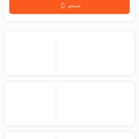
جستجو