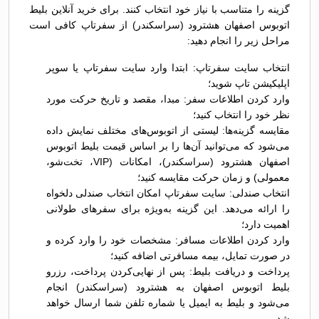
گزینه را متناسب با نیاز خود انتخاب کنند. برای خرید آنلاین بلیط
اتوبوس اصفهان هشترود (سراسکندر) از سفرتاپ کافی است
مراحل زیر را انجام دهید:
انتخاب سایت سفرتاپ: ابتدا وارد سایت سفرتاپ یا سوپر
اپلیکیشن تاپ شوید؛
وارد کردن اطلاعات سفر: مبدا، مقصد و تاریخ حرکت مورد
نظر خود را انتخاب کنید؛
مقایسه گزینه‌ها: لیستی از اتوبوس‌های مختلف نمایش داده
می‌شود که می‌توانید آن‌ها را بر اساس قیمت بلیط اتوبوس
اصفهان هشترود (سراسکندر)، امکانات (VIP، تخت‌شو،
معمولی) و زمان حرکت مقایسه کنید؛
انتخاب صندلی: سایت سفرتاپ امکان انتخاب صندلی دلخواه
را ارائه می‌دهد. این گزینه به‌ویژه برای سفرهای طولانی
اهمیت دارد؛
وارد کردن اطلاعات مسافر: مشخصات خود را وارد کرده و
در صورت تمایل، بیمه مسافرتی اضافه کنید؛
پرداخت و دریافت بلیط: پس از نهایی‌کردن پرداخت، رزرو
بلیط اتوبوس اصفهان به هشترود (سراسکندر) انجام
می‌شود و بلیط به ایمیل یا شماره تلفن شما ارسال خواهد
شد.