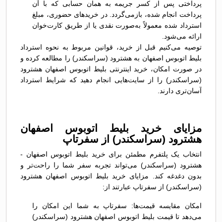
پرداختی پس از کسر جریمه به همان حسابی که با آن
پرداخت انجام شده، بازمی‌گردد. در خریدهای حضوری، مبلغ
استرداد شده معمولاً به‌صورت نقدی یا از طریق کارت‌خوان
ارائه می‌شود.
توصیه می‌کنیم قبل از خرید، قوانین مربوط به نحوه استرداد
بلیط اتوبوس اصفهان به هشترود (سراسکندر) را مطالعه کرده و
در صورت امکان، خرید اینترنتی بلیط اتوبوس اصفهان هشترود
(سراسکندر) را از سایت‌هایی انجام دهید که شرایط استرداد
آسان‌تری دارند.
مزایای خرید بلیط اتوبوس اصفهان
هشترود (سراسکندر) از سفرتاپ
انتخاب یک پلتفرم مطمئن برای خرید بلیط اتوبوس اصفهان -
هشترود (سراسکندر) می‌تواند تجربه سفر شما را راحت‌تر و
بدون دغدغه کند. مزایای خرید بلیط اتوبوس اصفهان هشترود
(سراسکندر) از سفرتاپ عبارتند از:
امکان مقایسه قیمت‌ها: سفرتاپ به شما این امکان را
می‌دهد تا قیمت بلیط اتوبوس اصفهان هشترود (سراسکندر)