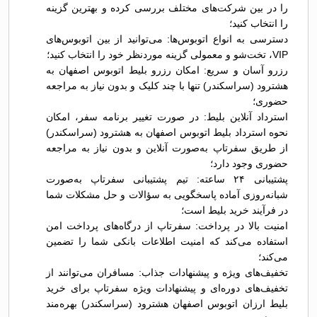
را در بین شرکت‌های مختلف بررسی کرده و بهترین گزینه
را انتخاب کنید؛
دسترسی به انواع اتوبوس‌ها: می‌توانید از بین اتوبوس‌های
VIP، تخت‌شو و معمولی گزینه موردنظر خود را انتخاب کنید؛
رزرو آسان و سریع: امکان رزرو بلیط اتوبوس اصفهان به
هشترود (سراسکندر) تنها با چند کلیک و بدون نیاز به مراجعه
حضوری؛
استرداد آنلاین بلیط: در صورت تغییر برنامه سفر، امکان
نحوه استرداد بلیط اتوبوس اصفهان به هشترود (سراسکندر)
از طریق سفرتاپ به‌صورت آنلاین و بدون نیاز به مراجعه
حضوری وجود دارد؛
پشتیبانی ۲۴ ساعته: تیم پشتیبانی سفرتاپ به‌صورت
شبانه‌روزی آماده پاسخگویی به سؤالات و حل مشکلات شما
در فرآیند خرید بلیط است؛
امنیت بالا در پرداخت: سفرتاپ از درگاه‌های پرداخت امن
استفاده می‌کند که امنیت اطلاعات بانکی شما را تضمین
می‌کند؛
تخفیف‌های ویژه و پیشنهادات جذاب: مسافران می‌توانند از
تخفیف‌های دوره‌ای و پیشنهادات ویژه سفرتاپ برای خرید
بلیط ارزان اتوبوس اصفهان هشترود (سراسکندر) بهره‌مند