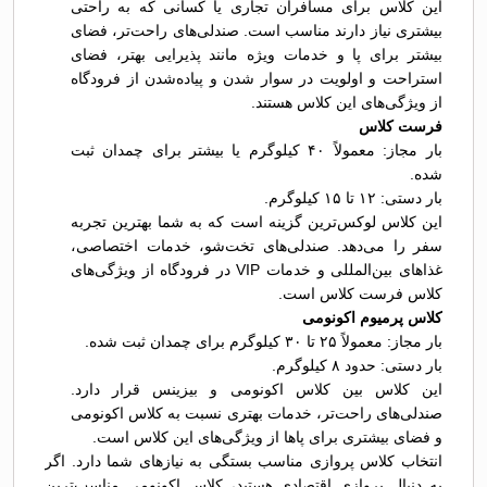
این کلاس برای مسافران تجاری یا کسانی که به راحتی
بیشتری نیاز دارند مناسب است. صندلی‌های راحت‌تر، فضای
بیشتر برای پا و خدمات ویژه مانند پذیرایی بهتر، فضای
استراحت و اولویت در سوار شدن و پیاده‌شدن از فرودگاه
از ویژگی‌های این کلاس هستند.
فرست کلاس
بار مجاز: معمولاً ۴۰ کیلوگرم یا بیشتر برای چمدان ثبت
شده.
بار دستی: ۱۲ تا ۱۵ کیلوگرم.
این کلاس لوکس‌ترین گزینه است که به شما بهترین تجربه
سفر را می‌دهد. صندلی‌های تخت‌شو، خدمات اختصاصی،
غذاهای بین‌المللی و خدمات VIP در فرودگاه از ویژگی‌های
کلاس فرست کلاس است.
کلاس پرمیوم اکونومی
بار مجاز: معمولاً ۲۵ تا ۳۰ کیلوگرم برای چمدان ثبت شده.
بار دستی: حدود ۸ کیلوگرم.
این کلاس بین کلاس اکونومی و بیزینس قرار دارد.
صندلی‌های راحت‌تر، خدمات بهتری نسبت به کلاس اکونومی
و فضای بیشتری برای پاها از ویژگی‌های این کلاس است.
انتخاب کلاس پروازی مناسب بستگی به نیازهای شما دارد. اگر
به دنبال پروازی اقتصادی هستید، کلاس اکونومی مناسب‌ترین