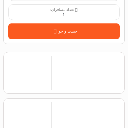
تعداد مسافران:
1
جست و جو