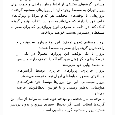
مسافر، گزینه‌های مختلفی از لحاظ زمان، راحتی و قیمت برای
پرواز تهران به مسقط وجود دارد. از پروازهای مستقیم گرفته تا
پروازهایی با توقف‌های مختلف، هر کدام مزایا و ویژگی‌های
خاص خود را دارند که می‌تواند به شما در انتخاب بهترین گزینه،
کمک کند. در ادامه به معرفی انواع پروازهایی که برای سفر به
مسقط در دسترس هستند، خواهیم پرداخت.
پرواز مستقیم (بدون توقف): این نوع پروازها سریع‌ترین و
راحت‌ترین گزینه برای سفر به مسقط هستند.
پرواز با یک توقف: این پروازها معمولاً در یکی از
فرودگاه‌های دیگر (مثل فرودگاه آنکارا) توقف دارند و سپس
به مقصد نهایی خود می‌رسند.
پرواز چارتری: پروازهای چارتری توسط آژانس‌های
مسافرتی به‌صورت بلیط‌های ارزان‌قیمت عرضه می‌شوند.
پرواز سیستمی: این نوع پروازها توسط خود شرکت‌های
هواپیمایی به‌طور رسمی و با قوانین انعطاف‌پذیر عرضه
می‌شوند.
با توجه به نیاز شخصی و بودجه خود، شما می‌توانید از میان این
گزینه‌ها انتخاب کنید. اگر به‌دنبال سفری سریع و بدون دردسر
هستید، پرواز مستقیم گزینه مناسبی است.