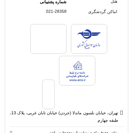
هتل
شماره پشتیبانی
021-28358
اماکن گردشگری
لایسنس های فروش سفرتاپ
لایسنس های فروش
لایسنس های فروش سفرتاپ
تهران، خیابان نلسون ماندلا (جردن) خیابان تابان غربی، پلاک 13،
طبقه چهارم
تمامی حقوق برای وب سایت تاپ محفوظ می باشد