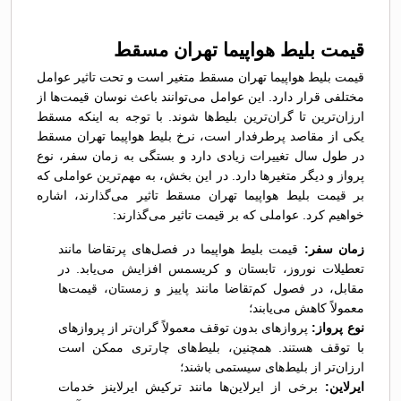
قیمت بلیط هواپیما تهران مسقط
قیمت بلیط هواپیما تهران مسقط متغیر است و تحت تاثیر عوامل
مختلفی قرار دارد. این عوامل می‌توانند باعث نوسان قیمت‌ها از
ارزان‌ترین تا گران‌ترین بلیط‌ها شوند. با توجه به اینکه مسقط
یکی از مقاصد پرطرفدار است، نرخ بلیط هواپیما تهران مسقط
در طول سال تغییرات زیادی دارد و بستگی به زمان سفر، نوع
پرواز و دیگر متغیرها دارد. در این بخش، به مهم‌ترین عواملی که
بر قیمت بلیط هواپیما تهران مسقط تاثیر می‌گذارند، اشاره
خواهیم کرد. عواملی که بر قیمت تاثیر می‌گذارند:
زمان سفر:
قیمت بلیط هواپیما در فصل‌های پرتقاضا مانند
تعطیلات نوروز، تابستان و کریسمس افزایش می‌یابد. در
مقابل، در فصول کم‌تقاضا مانند پاییز و زمستان، قیمت‌ها
معمولاً کاهش می‌یابند؛
نوع پرواز:
پروازهای بدون توقف معمولاً گران‌تر از پروازهای
با توقف هستند. همچنین، بلیط‌های چارتری ممکن است
ارزان‌تر از بلیط‌های سیستمی باشند؛
ایرلاین:
برخی از ایرلاین‌ها مانند ترکیش ایرلاینز خدمات