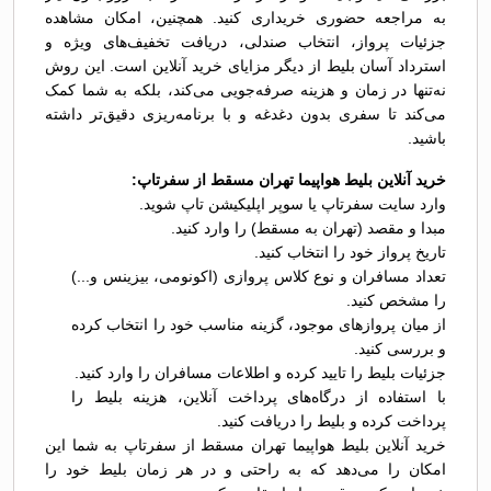
به مراجعه حضوری خریداری کنید. همچنین، امکان مشاهده
جزئیات پرواز، انتخاب صندلی، دریافت تخفیف‌های ویژه و
استرداد آسان بلیط از دیگر مزایای خرید آنلاین است. این روش
نه‌تنها در زمان و هزینه صرفه‌جویی می‌کند، بلکه به شما کمک
می‌کند تا سفری بدون دغدغه و با برنامه‌ریزی دقیق‌تر داشته
باشید.
خرید آنلاین بلیط هواپیما تهران مسقط از سفرتاپ:
وارد سایت سفرتاپ یا سوپر اپلیکیشن تاپ شوید.
مبدا و مقصد (تهران به مسقط) را وارد کنید.
تاریخ پرواز خود را انتخاب کنید.
تعداد مسافران و نوع کلاس پروازی (اکونومی، بیزینس و...)
را مشخص کنید.
از میان پروازهای موجود، گزینه مناسب خود را انتخاب کرده
و بررسی کنید.
جزئیات بلیط را تایید کرده و اطلاعات مسافران را وارد کنید.
با استفاده از درگاه‌های پرداخت آنلاین، هزینه بلیط را
پرداخت کرده و بلیط را دریافت کنید.
خرید آنلاین بلیط هواپیما تهران مسقط از سفرتاپ به شما این
امکان را می‌دهد که به راحتی و در هر زمان بلیط خود را