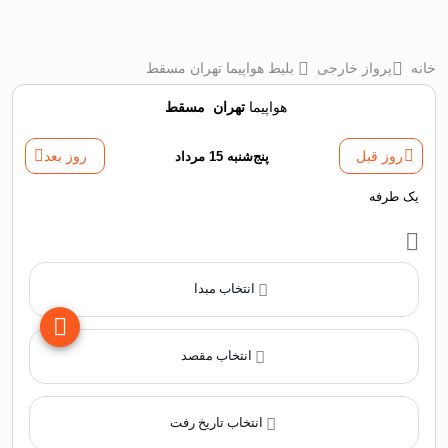
خانه
پرواز خارجی
بلیط هواپیما تهران مسقط
هواپیما
تهران
‌
مسقط
روز قبل
پنج‌شنبه 15 مرداد
روز بعد
یک طرفه
انتخاب مبدا
انتخاب مقصد
انتخاب تاریخ رفت