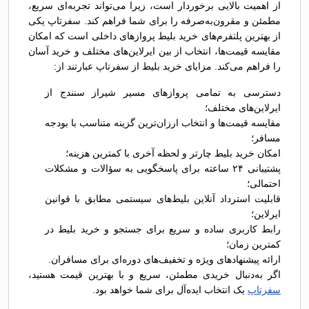
از اهمیت بالایی برخوردار است، زیرا می‌تواند تجربه‌ای سریع،
مطمئن و مقرون‌به‌صرفه را برای شما فراهم کند. سفرتاپ یکی
از بهترین پلتفرم‌های خرید بلیط پروازهای داخلی است که امکان
مقایسه قیمت‌ها، انتخاب از بین ایرلاین‌های مختلف و خرید آسان
را فراهم می‌کند. مزایای خرید بلیط از سفرتاپ عبارتند از:
دسترسی به تمامی پروازهای مسیر شیراز سنندج از
ایرلاین‌های مختلف؛
مقایسه قیمت‌ها و انتخاب ارزان‌ترین گزینه متناسب با بودجه
مسافر؛
امکان خرید بلیط چارتر و لحظه آخری با کمترین هزینه؛
پشتیبانی ۲۴ ساعته برای پاسخگویی به سؤالات و مشکلات
احتمالی؛
قابلیت استرداد آنلاین بلیط‌های سیستمی مطابق با قوانین
ایرلاین؛
رابط کاربری ساده و سریع برای جستجو و خرید بلیط در
کمترین زمان؛
ارائه پیشنهادهای ویژه و تخفیف‌های دوره‌ای برای مسافران.
اگر به‌دنبال خریدی مطمئن، سریع و با بهترین قیمت هستید،
سفرتاپ
یک انتخاب ایده‌آل برای شما خواهد بود.