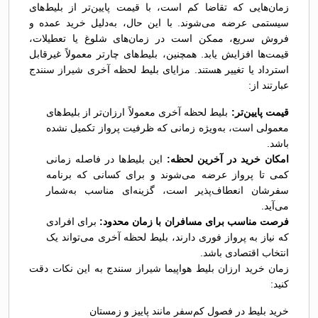
زمان‌هایی که تقاضا کم است، با قیمت پایین‌تر از بلیط‌های
سیستمی عرضه می‌شوند. با این حال، به‌دلیل خرید عمده و
فروش سریع، ممکن است در زمان‌های شلوغ یا تعطیلات،
قیمت‌ها افزایش یابد. همچنین، بلیط‌های چارتر معمولاً غیرقابل
استرداد یا تغییر هستند. مزایای بلیط لحظه آخری شیراز سنندج
عبارتند از:
قیمت پایین‌تر:
بلیط لحظه آخری معمولاً ارزان‌تر از بلیط‌های
معمولی است، به‌ویژه زمانی که ظرفیت پرواز تکمیل نشده
باشد.
امکان خرید در آخرین لحظه:
این بلیط‌ها در فاصله زمانی
کمی تا پرواز عرضه می‌شوند و برای کسانی که برنامه
سفرشان انعطاف‌پذیر است، گزینه‌ای مناسب به‌شمار
می‌آید.
فرصت مناسب برای مسافران با زمان محدود:
برای افرادی
که نیاز به پرواز فوری دارند، بلیط لحظه آخری می‌تواند یک
انتخاب اقتصادی باشد.
زمان خرید ارزان بلیط هواپیما شیراز سنندج به این نکات دقت
کنید:
خرید بلیط در فصول کم‌سفر مانند پاییز و زمستان