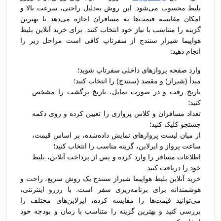
بلیط محسوب می‌شود. این روش به‌دلیل راحتی، سرعت بالا و
امکان مقایسه قیمت‌ها به مسافران اجازه می‌دهد تا بهترین
گزینه را متناسب با نیاز خود انتخاب کنند. برای خرید آنلاین بلیط
هواپیما شیراز سنندج از سفرتاپ کافی است مراحل زیر را
انجام دهید:
وارد صفحه پروازهای داخلی سفرتاپ شوید؛
مبدأ (شیراز) و مقصد (سنندج) را انتخاب کنید؛
تاریخ رفت و در صورت تمایل، تاریخ برگشت را مشخص
کنید؛
تعداد مسافران و کلاس پروازی را تعیین کرده و روی دکمه
جستجو کلیک کنید؛
از میان لیست پروازهای نمایش داده‌شده، بر اساس قیمت،
ساعت پرواز و ایرلاین، گزینه مناسب را انتخاب کنید؛
اطلاعات مسافر را وارد کرده و پس از پرداخت آنلاین، بلیط
خود را دریافت کنید.
خرید آنلاین بلیط هواپیما شیراز سنندج یک روش سریع، راحت و
هوشمندانه برای برنامه‌ریزی سفر است. با رزرو اینترنتی،
می‌توانید قیمت‌ها را مقایسه کرده، ایرلاین‌های مختلف را
بررسی کنید و بهترین گزینه را متناسب با زمان و بودجه خود