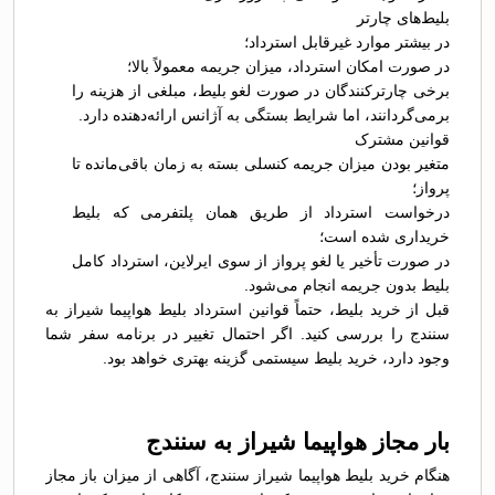
بلیط‌های چارتر
در بیشتر موارد غیرقابل استرداد؛
در صورت امکان استرداد، میزان جریمه معمولاً بالا؛
برخی چارترکنندگان در صورت لغو بلیط، مبلغی از هزینه را
برمی‌گردانند، اما شرایط بستگی به آژانس ارائه‌دهنده دارد.
قوانین مشترک
متغیر بودن میزان جریمه کنسلی بسته به زمان باقی‌مانده تا
پرواز؛
درخواست استرداد از طریق همان پلتفرمی که بلیط
خریداری شده است؛
در صورت تأخیر یا لغو پرواز از سوی ایرلاین، استرداد کامل
بلیط بدون جریمه انجام می‌شود.
قبل از خرید بلیط، حتماً قوانین استرداد بلیط هواپیما شیراز به
سنندج را بررسی کنید. اگر احتمال تغییر در برنامه سفر شما
وجود دارد، خرید بلیط سیستمی گزینه بهتری خواهد بود.
بار مجاز هواپیما شیراز به سنندج
هنگام خرید بلیط هواپیما شیراز سنندج، آگاهی از میزان باز مجاز