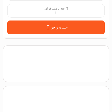
تعداد مسافران:
1
جست و جو