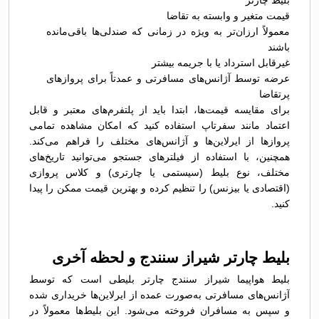
بلیط چارتر
قیمت متغیر و وابسته به تقاضا
معمولاً ارزان‌تر به ویژه در زمانی که صندلی‌ها باقی‌مانده
باشند
غیرقابل استرداد یا با جریمه بیشتر
عرضه توسط آژانس‌های مسافرتی و عمدتاً برای پروازهای
پرتقاضا
برای مقایسه قیمت‌ها، ابتدا باید از پلتفرم‌های معتبر و قابل
اعتماد مانند سفرتاپ استفاده کنید که امکان مشاهده تمامی
پروازها از ایرلاین‌ها و آژانس‌های مختلف را فراهم می‌کند.
همچنین، با استفاده از فیلترهای جستجو می‌توانید تاریخ‌های
مختلف، نوع بلیط (سیستمی یا چارتری) و کلاس پروازی
(اقتصادی یا بیزنس) را تنظیم کرده و بهترین قیمت ممکن را پیدا
کنید.
بلیط چارتر شیراز سنندج و لحظه آخری
بلیط هواپیما شیراز سنندج چارتر بلیطی است که توسط
آژانس‌های مسافرتی به‌صورت عمده از ایرلاین‌ها خریداری شده
و سپس به مسافران فروخته می‌شود. این بلیط‌ها معمولاً در