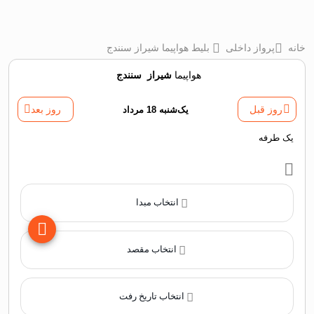
خانه
پرواز داخلی
بلیط هواپیما شیراز سنندج
هواپیما
شیراز
‌
سنندج
روز قبل
یک‌شنبه 18 مرداد
روز بعد
یک طرفه
انتخاب مبدا
انتخاب مقصد
انتخاب تاریخ رفت