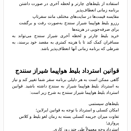
استفاده از بلیط‌های چارتر و لحظه آخری در صورت داشتن
برنامه زمانی انعطاف‌پذیر
مقایسه قیمت‌ها در سایت‌های مختلف مانند سفرتاپ
رزرو بلیط هواپیما شیراز سنندج به‌صورت رفت و برگشت
برای صرفه‌جویی در هزینه‌ها
خرید بلیط چارتر و لحظه آخری شیراز سنندج می‌تواند به
مسافران کمک کند تا با هزینه کمتری به مقصد خود برسند، به
شرطی که برنامه زمانی آنها انعطاف‌پذیر باشد.
قوانین استرداد بلیط هواپیما شیراز سنندج
گاهی ممکن است به هر دلیلی برنامه سفر شما تغییر کند و نیاز
به استرداد بلیط هواپیما شیراز به سنندج داشته باشید. قوانین
استرداد بلیط هواپیما شیراز سنندج به شرح زیر است:
بلیط‌های سیستمی
امکان کنسلی و استرداد با توجه به قوانین ایرلاین؛
تفاوت میزان جریمه کنسلی بسته به زمان لغو بلیط و کلاس
پروازی؛
استرداد وجه معمولاً طی چند روز کاری.