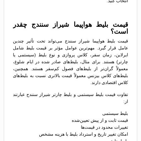
انتخاب کنید.
قیمت بلیط هواپیما شیراز سنندج چقدر
است؟
قیمت بلیط هواپیما شیراز سنندج می‌تواند تحت تأثیر چندین
عامل قرار گیرد. مهم‌ترین عوامل مؤثر بر قیمت بلیط شامل
ایرلاین، زمان سفر، کلاس پروازی و نوع بلیط (سیستمی یا
چارتر) هستند. برای مثال، بلیط‌های صادر شده در ایام شلوغ،
معمولاً گران‌تر از بلیط‌های فصول کم‌سفر هستند. همچنین،
بلیط‌های کلاس بیزنس معمولاً قیمت بالاتری نسبت به بلیط‌های
کلاس اقتصادی دارند.
تفاوت قیمت بلیط سیستمی و بلیط چارتر شیراز سنندج عبارتند
از:
بلیط سیستمی
قیمت ثابت و از پیش تعیین‌شده
تغییرات محدود در قیمت‌ها
امکان تغییر تاریخ و استرداد بلیط با هزینه مشخص