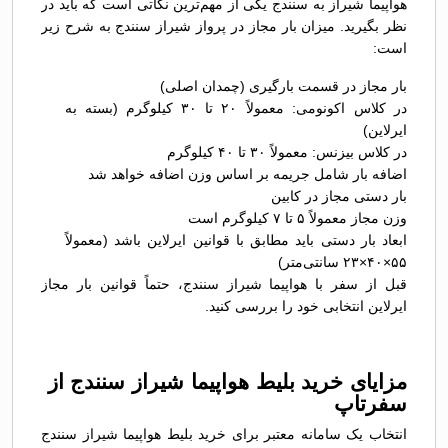
هواپیما شیراز به سنندج یکی از مهم‌ترین نکاتی است که باید در
نظر بگیرید. میزان بار مجاز در پرواز شیراز سنندج به شرح زیر
است:
بار مجاز در قسمت بارگیری (چمدان اصلی)
در کلاس اکونومی: معمولاً ۲۰ تا ۳۰ کیلوگرم (بسته به
ایرلاین)
در کلاس بیزنس: معمولاً ۳۰ تا ۴۰ کیلوگرم
اضافه بار شامل جریمه بر اساس وزن اضافه خواهد شد
بار دستی مجاز در کابین
وزن مجاز معمولاً ۵ تا ۷ کیلوگرم است
ابعاد بار دستی باید مطابق با قوانین ایرلاین باشد (معمولاً
۵۵×۴۰×۲۳ سانتی‌متر)
قبل از سفر با هواپیما شیراز سنندج، حتماً قوانین بار مجاز
ایرلاین انتخابی خود را بررسی کنید.
مزایای خرید بلیط هواپیما شیراز سنندج از
سفرتاپ
انتخاب یک سامانه معتبر برای خرید بلیط هواپیما شیراز سنندج